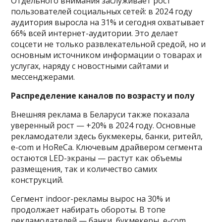
Отдельного внимания заслуживает рост
пользователей социальных сетей: в 2024 году
аудитория выросла на 31% и сегодня охватывает
66% всей интернет-аудитории. Это делает
соцсети не только развлекательной средой, но и
основным источником информации о товарах и
услугах, наряду с новостными сайтами и
мессенджерами.
Распределение каналов по возрасту и полу
Внешняя реклама в Беларуси также показала
уверенный рост — +20% в 2024 году. Основные
рекламодатели здесь букмекеры, банки, ритейл,
e-com и HoReCa. Ключевым драйвером сегмента
остаются LED-экраны — растут как объемы
размещения, так и количество самих
конструкций.
Сегмент indoor-рекламы вырос на 30% и
продолжает набирать обороты. В топе
рекламодателей — банки, букмекеры, e-com,