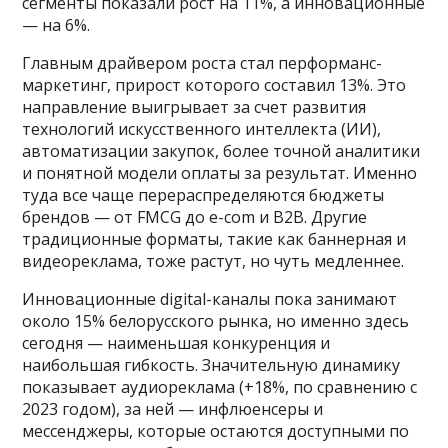
сегменты показали рост на 11%, а инновационные
— на 6%.
Главным драйвером роста стал перформанс-
маркетинг, прирост которого составил 13%. Это
направление выигрывает за счет развития
технологий искусственного интеллекта (ИИ),
автоматизации закупок, более точной аналитики
и понятной модели оплаты за результат. Именно
туда все чаще перераспределяются бюджеты
брендов — от FMCG до e-com и B2B. Другие
традиционные форматы, такие как баннерная и
видеореклама, тоже растут, но чуть медленнее.
Инновационные digital-каналы пока занимают
около 15% белорусского рынка, но именно здесь
сегодня — наименьшая конкуренция и
наибольшая гибкость. Значительную динамику
показывает аудиореклама (+18%, по сравнению с
2023 годом), за ней — инфлюенсеры и
мессенджеры, которые остаются доступными по