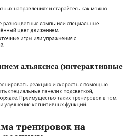
азных направлениях и старайтесь как можно
е разноцветные лампы или специальные
лённый цвет движением.
точные игры или упражнения с
й.
анием альяксиса (интерактивные
ренировать реакцию и скорость с помощью
ть специальные панели с подсветкой,
порядке. Преимущество таких тренировок в том,
 и улучшение когнитивных функций.
ма тренировок на