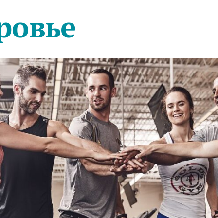
ровье