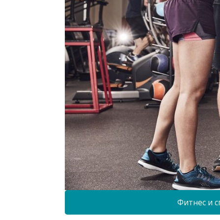
Фитнес и с