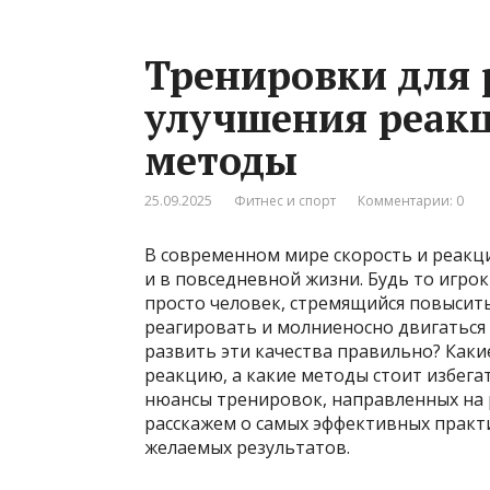
Тренировки для 
улучшения реак
методы
25.09.2025
Фитнес и спорт
Комментарии: 0
В современном мире скорость и реакц
и в повседневной жизни. Будь то игрок
просто человек, стремящийся повысит
реагировать и молниеносно двигаться
развить эти качества правильно? Каки
реакцию, а какие методы стоит избега
нюансы тренировок, направленных на 
расскажем о самых эффективных практи
желаемых результатов.