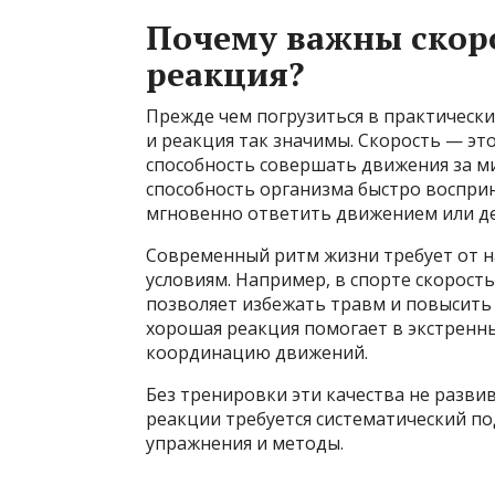
Почему важны скоро
реакция?
Прежде чем погрузиться в практически
и реакция так значимы. Скорость — эт
способность совершать движения за м
способность организма быстро воспри
мгновенно ответить движением или д
Современный ритм жизни требует от 
условиям. Например, в спорте скорост
позволяет избежать травм и повысить
хорошая реакция помогает в экстренн
координацию движений.
Без тренировки эти качества не развив
реакции требуется систематический п
упражнения и методы.