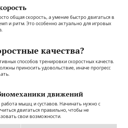
корость
сто общая скорость, а умение быстро двигаться в
мп и ритм. Это особенно актуально для игровых
в.
оростные качества?
тивных способов тренировки скоростных качеств.
должны приносить удовольствие, иначе прогресс
ать.
 биомеханики движений
 работа мышц и суставов. Начинать нужно с
читься двигаться правильно, чтобы не
зовать свои возможности.