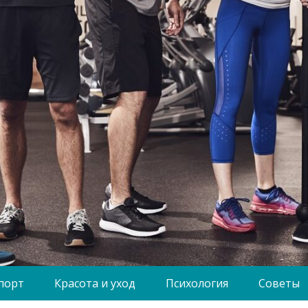
порт
Красота и уход
Психология
Советы