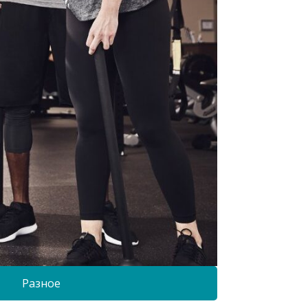
Разное