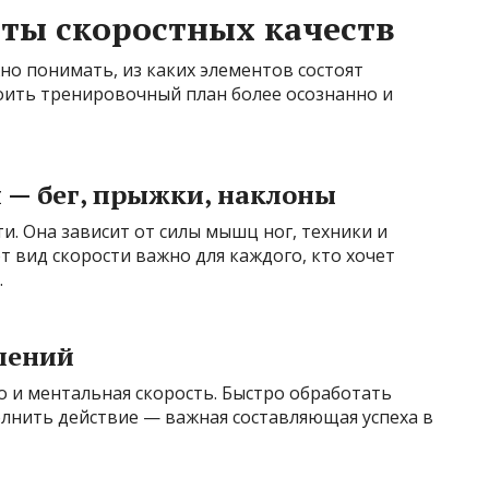
ты скоростных качеств
о понимать, из каких элементов состоят
роить тренировочный план более осознанно и
 — бег, прыжки, наклоны
и. Она зависит от силы мышц ног, техники и
 вид скорости важно для каждого, кто хочет
.
шений
но и ментальная скорость. Быстро обработать
нить действие — важная составляющая успеха в