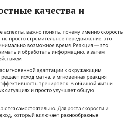
стные качества и
е аспекты, важно понять, почему именно скорость
о не просто стремительное передвижение, это
инимально возможное время. Реакция — это
нимать и обработать информацию, а затем
ействием.
нас мгновенной адаптации к окружающим
ь решает исход матча, а мгновенная реакция
 эффективность тренировок. В обычной жизни
ых ситуациях и просто улучшает общую
аются самостоятельно. Для роста скорости и
одход, который включает разнообразные