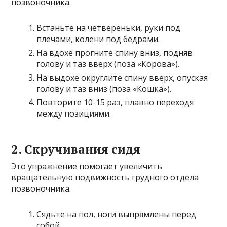
позвоночника.
Встаньте на четвереньки, руки под
плечами, колени под бедрами.
На вдохе прогните спину вниз, подняв
голову и таз вверх (поза «Корова»).
На выдохе округлите спину вверх, опуская
голову и таз вниз (поза «Кошка»).
Повторите 10-15 раз, плавно переходя
между позициями.
2. Скручивания сидя
Это упражнение помогает увеличить
вращательную подвижность грудного отдела
позвоночника.
Сядьте на пол, ноги выпрямлены перед
собой.