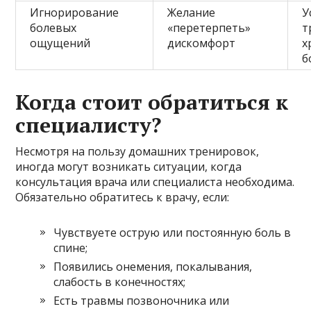
Игнорирование
Желание
У
болевых
«перетерпеть»
т
ощущений
дискомфорт
х
б
Когда стоит обратиться к
специалисту?
Несмотря на пользу домашних тренировок,
иногда могут возникать ситуации, когда
консультация врача или специалиста необходима.
Обязательно обратитесь к врачу, если:
Чувствуете острую или постоянную боль в
спине;
Появились онемения, покалывания,
слабость в конечностях;
Есть травмы позвоночника или