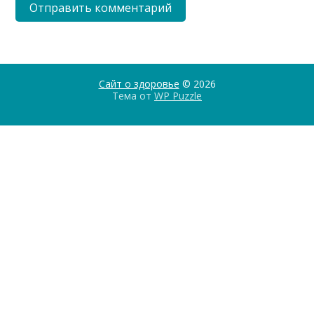
Сайт о здоровье
© 2026
Тема от
WP Puzzle