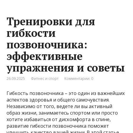
Тренировки для
гибкости
позвоночника:
эффективные
упражнения и советы
26.09.2025
Фитнес и спорт
Комментарии: 0
Гибкость позвоночника – это один из важнейших
аспектов здоровья и общего самочувствия.
Независимо от того, ведете ли вы активный
образ жизни, занимаетесь спортом или просто
хотите избавиться от дискомфорта в спине,
развитие гибкости позвоночника поможет
улучшить качество вашей жизни. В этой статье