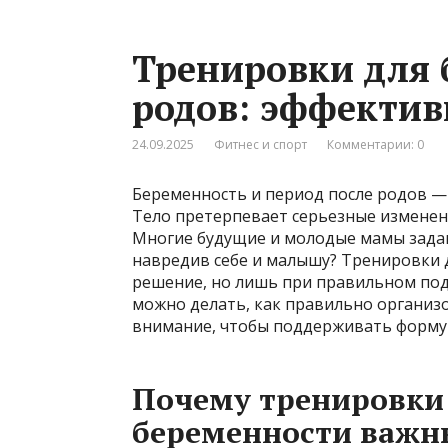
Тренировки для 
родов: эффекти
24.09.2025
Фитнес и спорт
Комментарии: 0
Беременность и период после родов —
Тело претерпевает серьезные изменени
Многие будущие и молодые мамы задаю
навредив себе и малышу? Тренировки 
решение, но лишь при правильном под
можно делать, как правильно организ
внимание, чтобы поддерживать форму 
Почему тренировки 
беременности важн