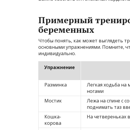
Примерный трениро
беременных
Чтобы понять, как может выглядеть т
основными упражнениями. Помните, чт
индивидуально.
Упражнение
Разминка
Легкая ходьба на 
ногами
Мостик
Лежа на спине с с
поднимать таз вв
Кошка-
На четвереньках в
корова