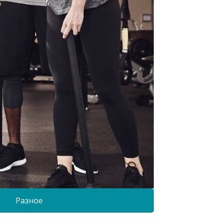
Разное