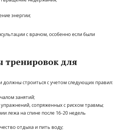
ние энергии;
сультации с врачом, особенно если были
 тренировок для
и должны строиться с учетом следующих правил:
чалом занятий;
и упражнений, сопряженных с риском травмы;
и лежа на спине после 16-20 недель
чество отдыха и пить воду;