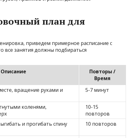
вочный план для
ренировка, приведем примерное расписание с
о все занятия должны подбираться
Описание
Повторы /
Время
месте, вращение руками и
5-7 минут
огнутыми коленями,
10-15
ерх
повторов
ыгибать и прогибать спину
10 повторов