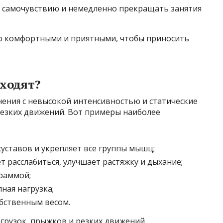
 самочувствию и немедленно прекращать занятия
 комфортными и приятными, чтобы приносить
ходят?
ения с невысокой интенсивностью и статические
езких движений. Вот примеры наиболее
суставов и укрепляет все группы мышц;
 расслабиться, улучшает растяжку и дыхание;
раммой;
ная нагрузка;
обственным весом.
грузок, прыжков и резких движений.