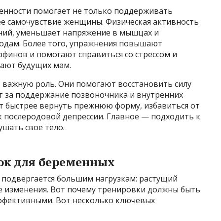
енности помогает не только поддерживать
ее самочувствие женщины. Физическая активность
ний, уменьшает напряжение в мышцах и
одам. Более того, упражнения повышают
финов и помогают справиться со стрессом и
ают будущих мам.
 важную роль. Они помогают восстановить силу
т за поддержание позвоночника и внутренних
ют быстрее вернуть прежнюю форму, избавиться от
ск послеродовой депрессии. Главное — подходить к
ушать свое тело.
ок для беременных
подвергается большим нагрузкам: растущий
е изменения. Вот почему тренировки должны быть
эффективными. Вот несколько ключевых