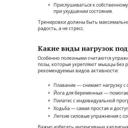
Прислушиваться к собственному
при ухудшении состояния.
Тренировки должны быть максимально
радость, а не стресс.
Какие виды нагрузок под
Особенно полезными считаются упражн
позы, которые укрепляют мышцы без р
рекомендуемых видов активности:
Плавание — снимает нагрузку с 
Йога для беременных — помогает
Пилатес с индивидуальной прог
Ходьба — самая простая и доступ
Легкие силовые упражнения с с
Важно избегать интенсивных кардиона