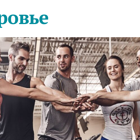
ровье