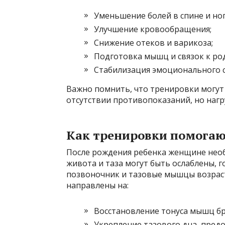
Уменьшение болей в спине и ног
Улучшение кровообращения;
Снижение отеков и варикоза;
Подготовка мышц и связок к ро
Стабилизация эмоционального с
Важно помнить, что тренировки могут
отсутствии противопоказаний, но нагр
Как тренировки помогают
После рождения ребенка женщине нео
живота и таза могут быть ослаблены, г
позвоночник и тазовые мышцы возраст
направлены на:
Восстановление тонуса мышц бр
Укрепление тазового дна, пред