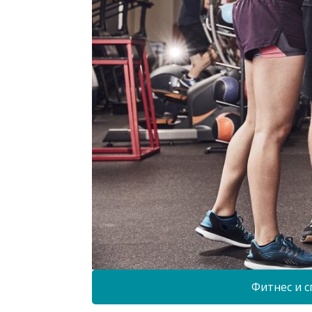
Фитнес и с