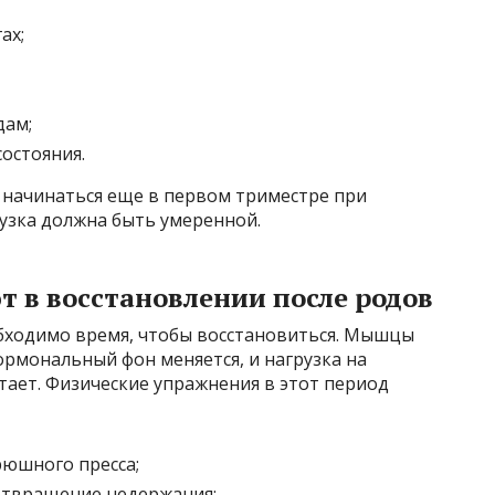
ах;
дам;
остояния.
 начинаться еще в первом триместре при
узка должна быть умеренной.
 в восстановлении после родов
бходимо время, чтобы восстановиться. Мышцы
ормональный фон меняется, и нагрузка на
ает. Физические упражнения в этот период
юшного пресса;
отвращение недержания;