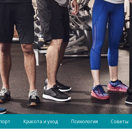
порт
Красота и уход
Психология
Советы