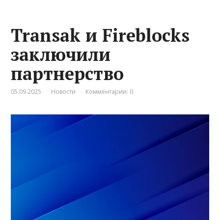
Transak и Fireblocks
заключили
партнерство
05.09.2025
Новости
Комментарии: 0