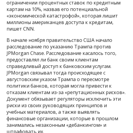
ограничении процентных ставок по кредитным
картам на 10%, назвав его потенциальной
«экономической катастрофой», которая лишит
миллионы американцев доступа к кредитам,
пишет CNN.
В начале ноября правительство США начало
расследование по указанию Трампа против
JPMorgan Chase. Расследование касалось того,
предоставлял ли банк своим клиентам
справедливый доступ к банковским услугам.
JPMorgan связывал тогда происходящее с
августовским указом Трампа о пересмотре
политики банков, которая могла привести к
отказам клиентам из-за «репутационных рисков».
Документ обязывает регуляторы исключить эти
риски из своих руководящих принципов и
учебных материалов, а также выявлять
финансовые организации, которые в прошлом
занимались незаконным «дебанкингом» и
штрафовать их.