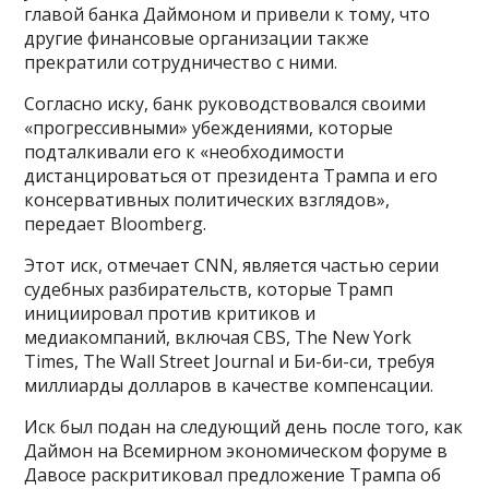
главой банка Даймоном и привели к тому, что
другие финансовые организации также
прекратили сотрудничество с ними.
Согласно иску, банк руководствовался своими
«прогрессивными» убеждениями, которые
подталкивали его к «необходимости
дистанцироваться от президента Трампа и его
консервативных политических взглядов»,
передает Bloomberg.
Этот иск, отмечает CNN, является частью серии
судебных разбирательств, которые Трамп
инициировал против критиков и
медиакомпаний, включая CBS, The New York
Times, The Wall Street Journal и Би-би-си, требуя
миллиарды долларов в качестве компенсации.
Иск был подан на следующий день после того, как
Даймон на Всемирном экономическом форуме в
Давосе раскритиковал предложение Трампа об