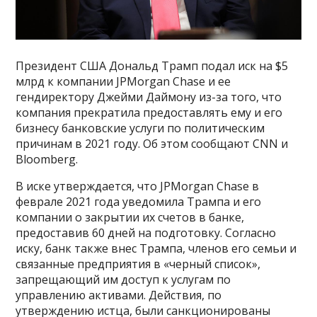
Президент США Дональд Трамп подал иск на $5
млрд к компании JPMorgan Chase и ее
гендиректору Джейми Даймону из-за того, что
компания прекратила предоставлять ему и его
бизнесу банковские услуги по политическим
причинам в 2021 году. Об этом сообщают CNN и
Bloomberg.
В иске утверждается, что JPMorgan Chase в
феврале 2021 года уведомила Трампа и его
компании о закрытии их счетов в банке,
предоставив 60 дней на подготовку. Согласно
иску, банк также внес Трампа, членов его семьи и
связанные предприятия в «черный список»,
запрещающий им доступ к услугам по
управлению активами. Действия, по
утверждению истца, были санкционированы