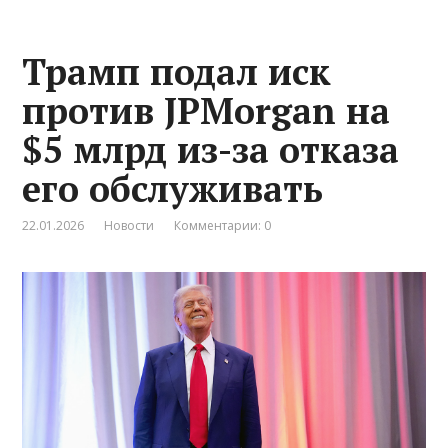
Трамп подал иск
против JPMorgan на
$5 млрд из-за отказа
его обслуживать
22.01.2026
Новости
Комментарии: 0