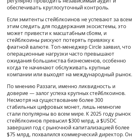
регулярно проводить независимый аудит и
обеспечивать круглосуточный контроль.
Если эмитенты стейблкоинов не успевают за всем
этим следить для поддержания экосистемы, это
может привести к масштабным сбоям, и
стейблкоины рискуют потерять привязку к
фиатной валюте. Топ-менеджер Circle заявил, что
операционные нагрузки часто превышают
ожидания большинства бизнесменов, особенно
когда те начинают обслуживать крупные
компании или выходят на международный рынок.
По мнению Раззаги, именно ликвидность и
доверие — залог успеха крупных стейблкоинов.
Несмотря на существование более 300
стабильных цифровых монет, лишь немногие
стали популярны во всем мире. К 2025 году рынок
стейблкоинов превысил $300 млрд, а $USDC
завершил год с рыночной капитализацией более
$75 млрд, похвалился коммерческий директор. Он