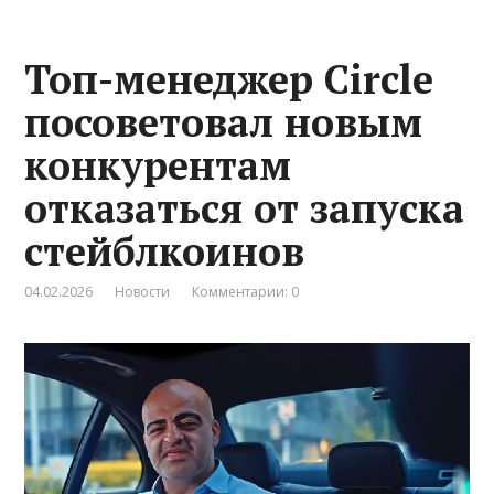
Топ-менеджер Circle
посоветовал новым
конкурентам
отказаться от запуска
стейблкоинов
04.02.2026
Новости
Комментарии: 0