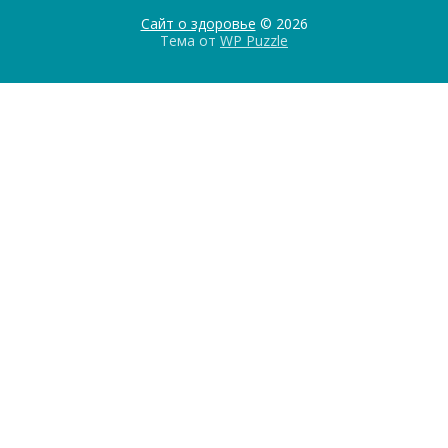
Сайт о здоровье
© 2026
Тема от
WP Puzzle