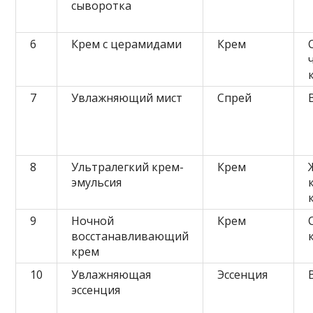
сыворотка
6
Крем с церамидами
Крем
7
Увлажняющий мист
Спрей
8
Ультралегкий крем-
Крем
эмульсия
9
Ночной
Крем
восстанавливающий
крем
10
Увлажняющая
Эссенция
эссенция