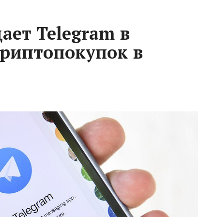
ает Telegram в
криптопокупок в