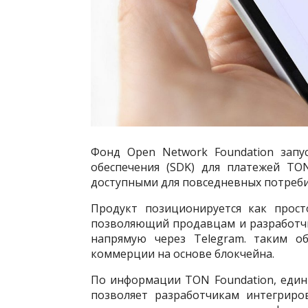
Фонд Open Network Foundation запу
обеспечения (SDK) для платежей TO
доступными для повседневных потреби
Продукт позиционируется как прост
позволяющий продавцам и разработч
напрямую через Telegram. таким о
коммерции на основе блокчейна.
По информации TON Foundation, еди
позволяет разработчикам интегриро