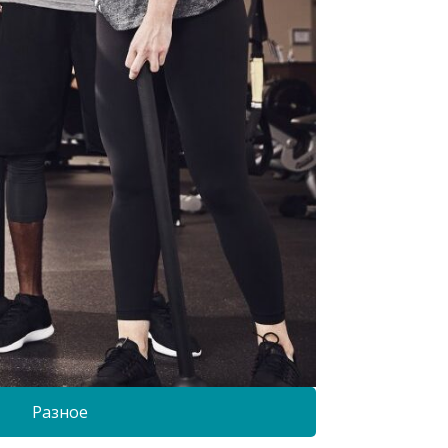
Разное