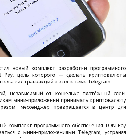
стил новый комплект разработки программного
N Pay, цель которого — сделать криптовалюты
тельских транзакций в экосистеме Telegram.
ой, независимый от кошелька платёжный слой,
икам мини-приложений принимать криптовалюту
бразом, мессенджер превращается в центр для
ный комплект программного обеспечения TON Pay
ваться с мини-приложениями Telegram, устраняя