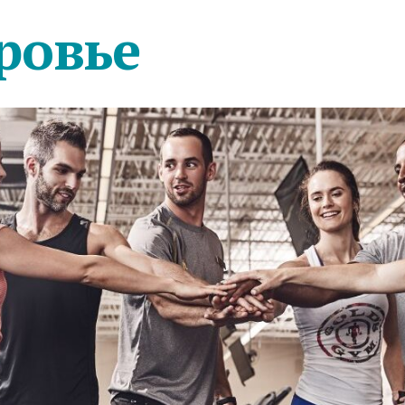
ровье