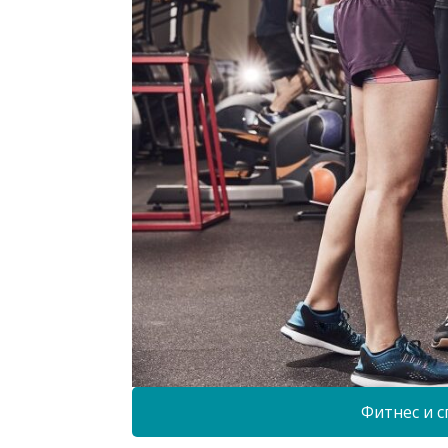
Фитнес и с