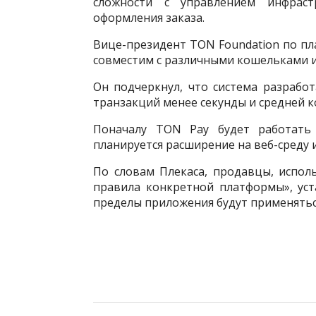
сложности с управлением инфраст
оформления заказа.
Вице-президент TON Foundation по пл
совместим с различными кошельками и 
Он подчеркнул, что система разрабо
транзакций менее секунды и средней к
Поначалу TON Pay будет работать
планируется расширение на веб-среду 
По словам Плекаса, продавцы, испо
правила конкретной платформы», уст
пределы приложения будут применятьс