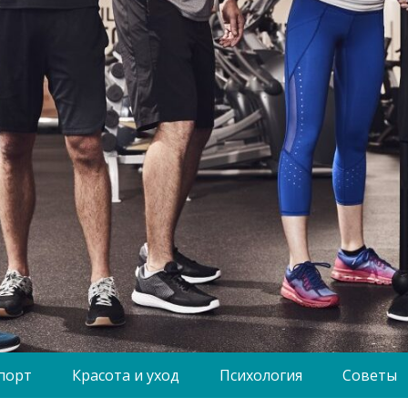
порт
Красота и уход
Психология
Советы