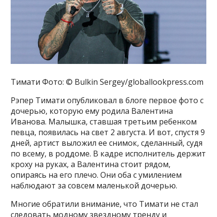
Тимати Фото: © Bulkin Sergey/globallookpress.com
Рэпер Тимати опубликовал в блоге первое фото с
дочерью, которую ему родила Валентина
Иванова. Малышка, ставшая третьим ребенком
певца, появилась на свет 2 августа. И вот, спустя 9
дней, артист выложил ее снимок, сделанный, судя
по всему, в роддоме. В кадре исполнитель держит
кроху на руках, а Валентина стоит рядом,
опираясь на его плечо. Они оба с умилением
наблюдают за совсем маленькой дочерью.
Многие обратили внимание, что Тимати не стал
следовать модному звездному тренду и