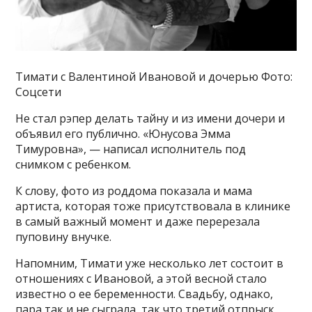
Тимати с Валентиной Ивановой и дочерью Фото:
Соцсети
Не стал рэпер делать тайну и из имени дочери и
объявил его публично. «Юнусова Эмма
Тимуровна», — написал исполнитель под
снимком с ребенком.
К слову, фото из роддома показала и мама
артиста, которая тоже присутствовала в клинике
в самый важный момент и даже перерезала
пуповину внучке.
Напомним, Тимати уже несколько лет состоит в
отношениях с Ивановой, а этой весной стало
известно о ее беременности. Свадьбу, однако,
пара так и не сыграла, так что третий отпрыск