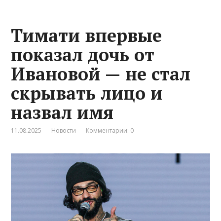
Тимати впервые
показал дочь от
Ивановой — не стал
скрывать лицо и
назвал имя
11.08.2025
Новости
Комментарии: 0