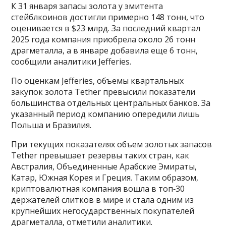
К 31 января запасы золота у эмитента
стейблкоинов достигли примерно 148 тонн, что
оценивается в $23 млрд. За последний квартал
2025 года компания приобрела около 26 тонн
драгметалла, а в январе добавила еще 6 тонн,
сообщили аналитики Jefferies.
По оценкам Jefferies, объемы квартальных
закупок золота Tether превысили показатели
большинства отдельных центральных банков. За
указанный период компанию опередили лишь
Польша и Бразилия.
При текущих показателях объем золотых запасов
Tether превышает резервы таких стран, как
Австралия, Объединенные Арабские Эмираты,
Катар, Южная Корея и Греция. Таким образом,
криптовалютная компания вошла в топ‑30
держателей слитков в мире и стала одним из
крупнейших негосударственных покупателей
драгметалла, отметили аналитики.