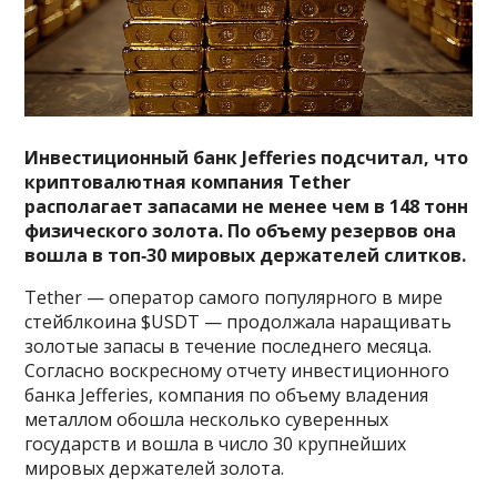
Инвестиционный банк Jefferies подсчитал, что
криптовалютная компания Tether
располагает запасами не менее чем в 148 тонн
физического золота. По объему резервов она
вошла в топ‑30 мировых держателей слитков.
Tether — оператор самого популярного в мире
стейблкоина $USDT — продолжала наращивать
золотые запасы в течение последнего месяца.
Согласно воскресному отчету инвестиционного
банка Jefferies, компания по объему владения
металлом обошла несколько суверенных
государств и вошла в число 30 крупнейших
мировых держателей золота.