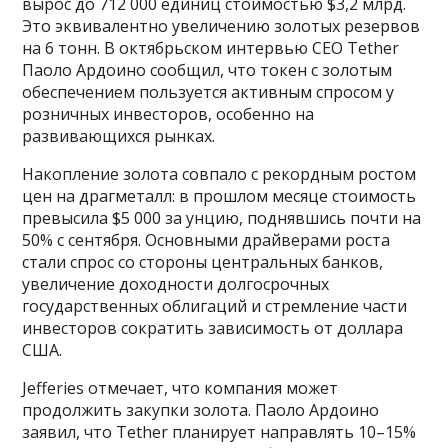
вырос до 712 000 единиц стоимостью $3,2 млрд.
Это эквивалентно увеличению золотых резервов
на 6 тонн. В октябрьском интервью CEO Tether
Паоло Ардоино сообщил, что токен с золотым
обеспечением пользуется активным спросом у
розничных инвесторов, особенно на
развивающихся рынках.
Накопление золота совпало с рекордным ростом
цен на драгметалл: в прошлом месяце стоимость
превысила $5 000 за унцию, поднявшись почти на
50% с сентября. Основными драйверами роста
стали спрос со стороны центральных банков,
увеличение доходности долгосрочных
государственных облигаций и стремление части
инвесторов сократить зависимость от доллара
США.
Jefferies отмечает, что компания может
продолжить закупки золота. Паоло Ардоино
заявил, что Tether планирует направлять 10–15%