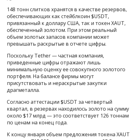
148 тонн слитков хранятся в качестве резервов,
обеспечивающих как стейблкоин $USDT,
привязанный к доллару США, так и токен XAUT,
обеспеченный золотом. При этом реальный
объем золотых запасов компании может
превышать раскрытые в отчете цифры.
Поскольку Tether — частная компания,
приведенные цифры отражают лишь
минимальную оценку ее совокупного золотого
портфеля. На балансе фирмы могут
присутствовать и нераскрытые закупки
драгметалла.
Согласно аттестации $USDT за четвертый
квартал, в резервах находилось золото на сумму
около $17 млрд — это соответствует 126 тоннам
по ценам на конец года.
К концу января объем предложения токена XAUT