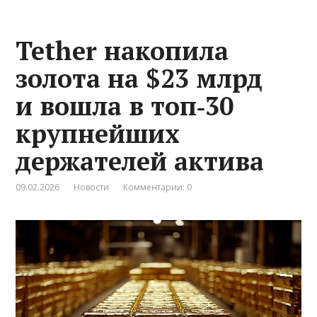
Tether накопила
золота на $23 млрд
и вошла в топ‑30
крупнейших
держателей актива
09.02.2026
Новости
Комментарии: 0