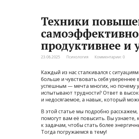
Техники повыше
самоэффективнос
продуктивнее и 
23.08.2025
Психология
Комментарии: 0
Каждый из нас сталкивался с ситуациям
больше и чувствовать себя увереннее 
успешным — мечта многих, но почему у 
испытывают трудности? Ответ в высок
и недосягаемое, а навык, который мож
В этой статье мы подробно расскажем,
помогут вам её повысить. Вы узнаете,
к задачам, чтобы стать более энергич
Тогда погружаемся в тему!