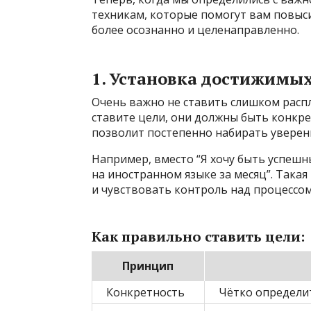
техникам, которые помогут вам повыс
более осознанно и целенаправленно.
1. Установка достижимых
Очень важно не ставить слишком расп
ставите цели, они должны быть конкр
позволит постепенно набирать уверенн
Например, вместо “Я хочу быть успешны
на иностранном языке за месяц”. Така
и чувствовать контроль над процессом
Как правильно ставить цели:
Принцип
Конкретность
Чётко определит