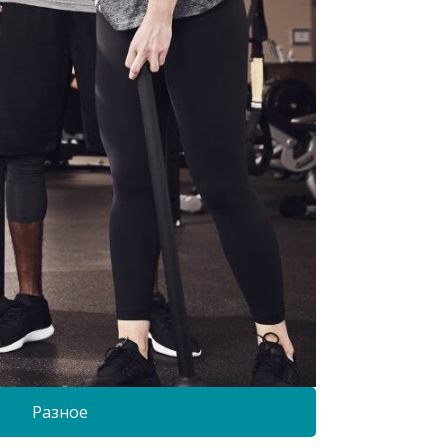
Разное