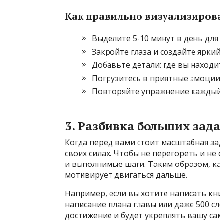
Как правильно визуализирова
Выделите 5-10 минут в день для
Закройте глаза и создайте ярки
Добавьте детали: где вы находит
Погрузитесь в приятные эмоции,
Повторяйте упражнение каждый 
3. Разбивка больших зад
Когда перед вами стоит масштабная за
своих силах. Чтобы не перегореть и не
и выполнимые шаги. Таким образом, к
мотивирует двигаться дальше.
Например, если вы хотите написать к
написание плана главы или даже 500 с
достижение и будет укреплять вашу с