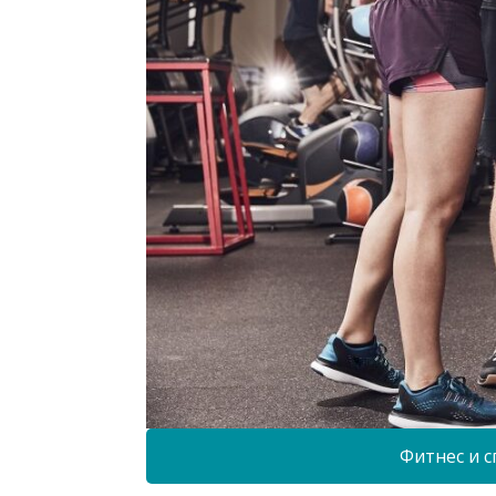
Фитнес и с