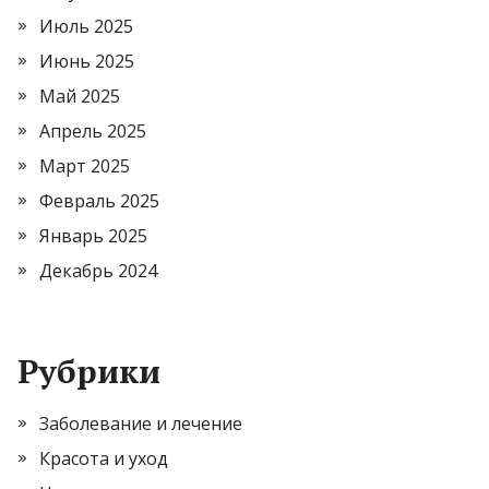
Июль 2025
Июнь 2025
Май 2025
Апрель 2025
Март 2025
Февраль 2025
Январь 2025
Декабрь 2024
Рубрики
Заболевание и лечение
Красота и уход