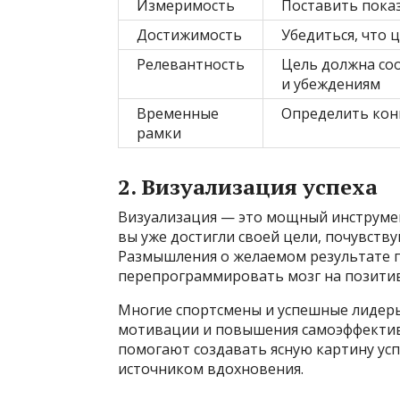
Измеримость
Поставить пока
Достижимость
Убедиться, что 
Релевантность
Цель должна со
и убеждениям
Временные
Определить кон
рамки
2. Визуализация успеха
Визуализация — это мощный инструмент
вы уже достигли своей цели, почувству
Размышления о желаемом результате п
перепрограммировать мозг на позитив
Многие спортсмены и успешные лидер
мотивации и повышения самоэффективн
помогают создавать ясную картину успе
источником вдохновения.