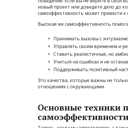
поведение. Если вы не верите в свои в
новый проект или доведете дело до кон
самоэффективность может привести к с
Высокая же самоэффективность помога
Принимать вызовы с энтузиазм
Управлять своим временем и ре
Ставить реалистичные, но амби
Учиться на ошибках и не остана
Поддерживать позитивный настр
Это качества, которые важны не только
отношениях с окружающими.
Основные техники 
самоэффективност
Теперь, когда мы определились с важн