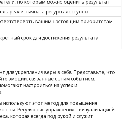
затели, по которым можно оценить результат
цель реалистична, а ресурсы доступны
ответствовать вашим настоящим приоритетам
кретный срок для достижения результата
 для укрепления веры в себя. Представьте, что
йте эмоции, связанные с этим событием.
омогают настроиться на успех и
.
ы используют этот метод для повышения
ости. Регулярные упражнения с визуализацией
ха, которая всегда под рукой и служит