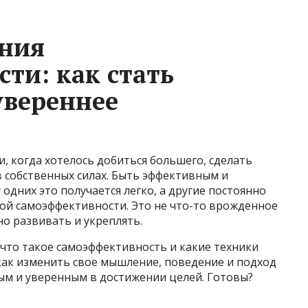
ния
ти: как стать
увереннее
и, когда хотелось добиться большего, сделать
в собственных силах. Быть эффективным и
одних это получается легко, а другие постоянно
ой самоэффективности. Это не что-то врожденное
но развивать и укреплять.
 что такое самоэффективность и какие техники
 как изменить свое мышление, поведение и подход
ным и уверенным в достижении целей. Готовы?