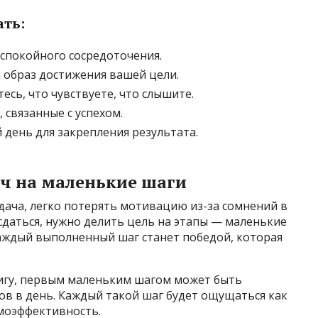
ть:
 спокойного сосредоточения.
й образ достижения вашей цели.
есь, что чувствуете, что слышите.
 связанные с успехом.
день для закрепления результата.
ач на маленькие шаги
дача, легко потерять мотивацию из-за сомнений в
 сдаться, нужно делить цель на этапы — маленькие
аждый выполненный шаг станет победой, которая
нигу, первым маленьким шагом может быть
лов в день. Каждый такой шаг будет ощущаться как
амоэффективность.