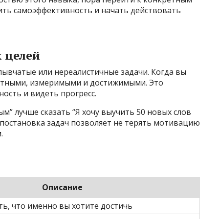
ить самоэффективность и начать действовать
 целей
лывчатые или нереалистичные задачи. Когда вы
етными, измеримыми и достижимыми. Это
ость и видеть прогресс.
м” лучше сказать “Я хочу выучить 50 новых слов
я постановка задач позволяет не терять мотивацию
.
Описание
ь, что именно вы хотите достичь