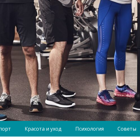
порт
Красота и уход
Психология
Советы