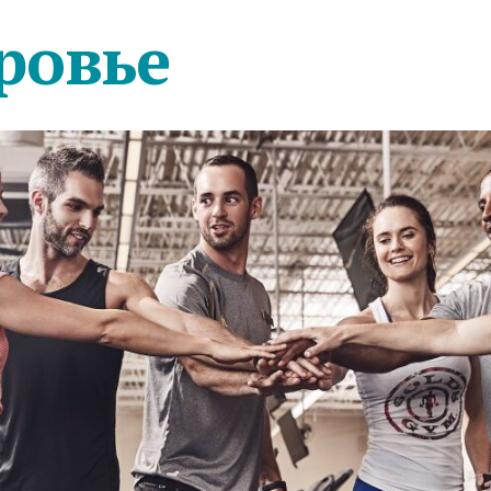
ровье