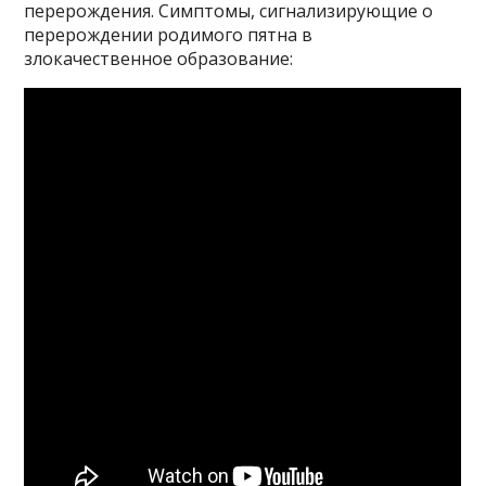
перерождения. Симптомы, сигнализирующие о
перерождении родимого пятна в
злокачественное образование: