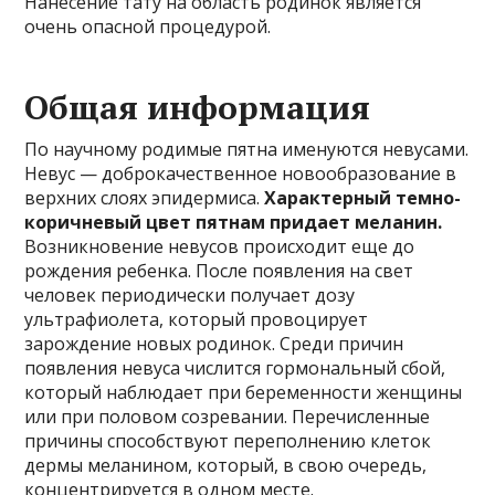
Нанесение тату на область родинок является
очень опасной процедурой.
Общая информация
По научному родимые пятна именуются невусами.
Невус — доброкачественное новообразование в
верхних слоях эпидермиса.
Характерный темно-
коричневый цвет пятнам придает меланин.
Возникновение невусов происходит еще до
рождения ребенка. После появления на свет
человек периодически получает дозу
ультрафиолета, который провоцирует
зарождение новых родинок. Среди причин
появления невуса числится гормональный сбой,
который наблюдает при беременности женщины
или при половом созревании. Перечисленные
причины способствуют переполнению клеток
дермы меланином, который, в свою очередь,
концентрируется в одном месте.