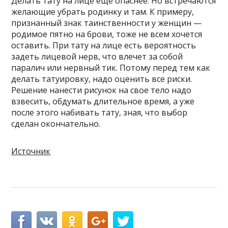
Делать тату на лице еще опаснее. Но встречаются
желающие убрать родинку и там. К примеру,
признанный знак таинственности у женщин —
родимое пятно на брови, тоже не всем хочется
оставить. При тату на лице есть вероятность
задеть лицевой нерв, что влечет за собой
паралич или нервный тик. Потому перед тем как
делать татуировку, надо оценить все риски.
Решение нанести рисунок на свое тело надо
взвесить, обдумать длительное время, а уже
после этого набивать тату, зная, что выбор
сделан окончательно.
Источник