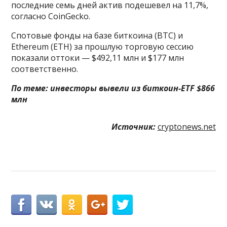
последние семь дней актив подешевел на 11,7%,
согласно CoinGecko.
Спотовые фонды на базе биткоина (BTC) и
Ethereum (ETH) за прошлую торговую сессию
показали оттоки — $492,11 млн и $177 млн
соответственно.
По теме:
инвесторы вывели из биткоин-ETF $866
млн
Источник:
cryptonews.net