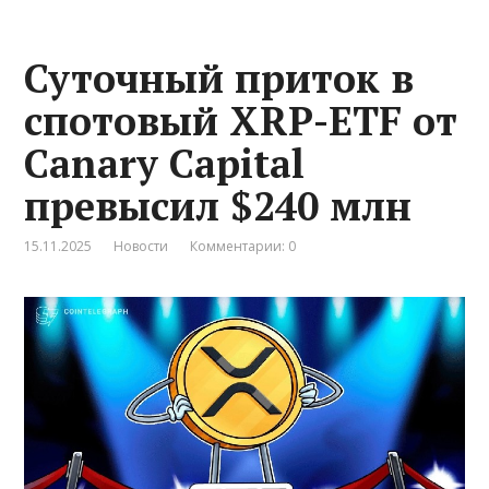
Суточный приток в
спотовый XRP-ETF от
Canary Capital
превысил $240 млн
15.11.2025
Новости
Комментарии: 0