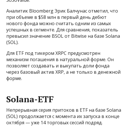
SoSoValue.
Аналитик Bloomberg Эрик Балчунас отметил, что
при объеме в $58 млн в первый день дебют
нового фонда можно считать одним из самых
успешных в сегменте. Для сравнения, показатель
превысил значение BSOL от Bitwise на базе Solana
(SOL).
Для ETF под тикером XRPC предусмотрен
механизм погашения в натуральной форме. Он
позволяет создавать и выкупать доли фонда
через базовый актив XRP, а не только в денежной
форме.
Solana-ETF
Непрерывная серия притоков в ETF на базе Solana
(SOL) продолжается с момента их запуска в конце
октября — уже 14 торговых сессий подряд.