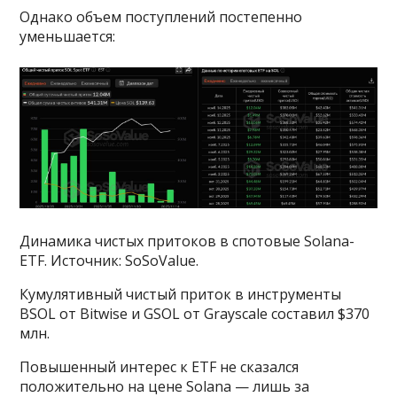
Однако объем поступлений постепенно
уменьшается:
Динамика чистых притоков в спотовые Solana-
ETF. Источник: SoSoValue.
Кумулятивный чистый приток в инструменты
BSOL от Bitwise и GSOL от Grayscale составил $370
млн.
Повышенный интерес к ETF не сказался
положительно на цене Solana — лишь за