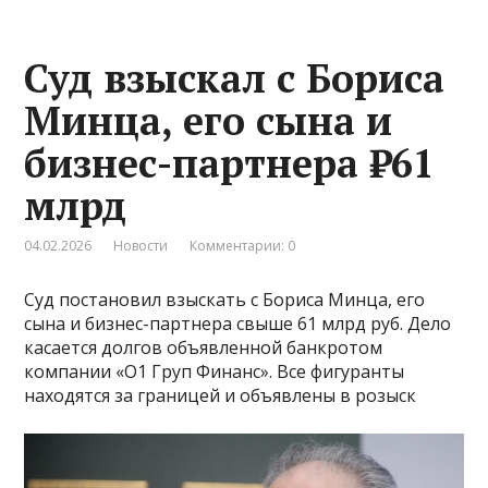
Суд взыскал с Бориса
Минца, его сына и
бизнес-партнера ₽61
млрд
04.02.2026
Новости
Комментарии: 0
Суд постановил взыскать с Бориса Минца, его
сына и бизнес-партнера свыше 61 млрд руб. Дело
касается долгов объявленной банкротом
компании «О1 Груп Финанс». Все фигуранты
находятся за границей и объявлены в розыск