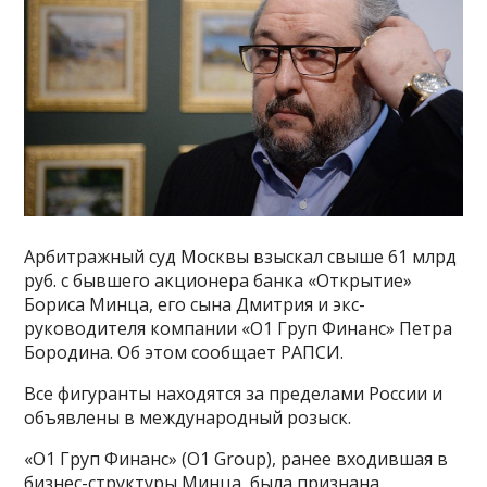
Арбитражный суд Москвы взыскал свыше 61 млрд
руб. с бывшего акционера банка «Открытие»
Бориса Минца, его сына Дмитрия и экс-
руководителя компании «О1 Груп Финанс» Петра
Бородина. Об этом сообщает РАПСИ.
Все фигуранты находятся за пределами России и
объявлены в международный розыск.
«О1 Груп Финанс» (O1 Group), ранее входившая в
бизнес-структуры Минца, была признана