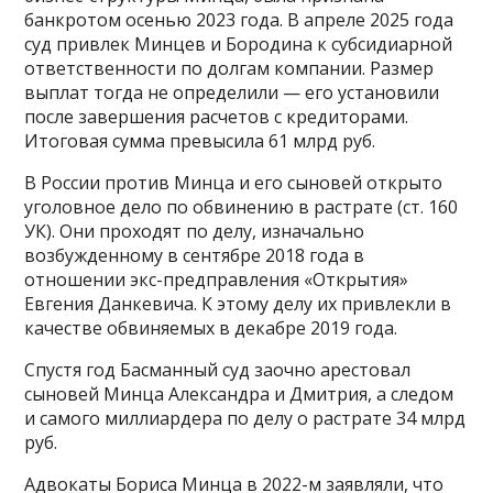
банкротом осенью 2023 года. В апреле 2025 года
суд привлек Минцев и Бородина к субсидиарной
ответственности по долгам компании. Размер
выплат тогда не определили — его установили
после завершения расчетов с кредиторами.
Итоговая сумма превысила 61 млрд руб.
В России против Минца и его сыновей открыто
уголовное дело по обвинению в растрате (ст. 160
УК). Они проходят по делу, изначально
возбужденному в сентябре 2018 года в
отношении экс-предправления «Открытия»
Евгения Данкевича. К этому делу их привлекли в
качестве обвиняемых в декабре 2019 года.
Спустя год Басманный суд заочно арестовал
сыновей Минца Александра и Дмитрия, а следом
и самого миллиардера по делу о растрате 34 млрд
руб.
Адвокаты Бориса Минца в 2022-м заявляли, что