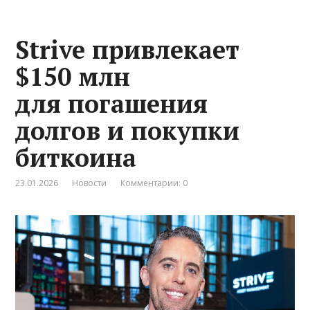
Strive привлекает
$150 млн
для погашения
долгов и покупки
биткоина
23.01.2026
Новости
Комментарии: 0