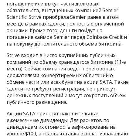
погашение или выкуп части долговых
обязательств, выпущенных компанией Semler
Scientific. Strive приобрела Semler ранее в этом
месяце в рамках сделки, полностью оплаченной
акциями. Кроме того, деньги пойдут на
погашение займов Semler перед Coinbase Credit и
на покупку дополнительного объема биткоина.
Strive входит в число крупнейших публичных
компаний по объему хранящегося биткоина (11‑е
место). Сейчас компания ведет переговоры с
держателями конвертируемых облигаций о
обмене части или всех бумаг на акции SATA. Такие
сделки не требуют регистрации, не принесут
денежных поступлений и могут сократить объем
публичного размещения.
Акции SATA приносят накопительные
ежемесячные дивиденды. Для расчетов по
дивидендам их стоимость зафиксирована на
уровне $100, а годовая ставка выплат изначально