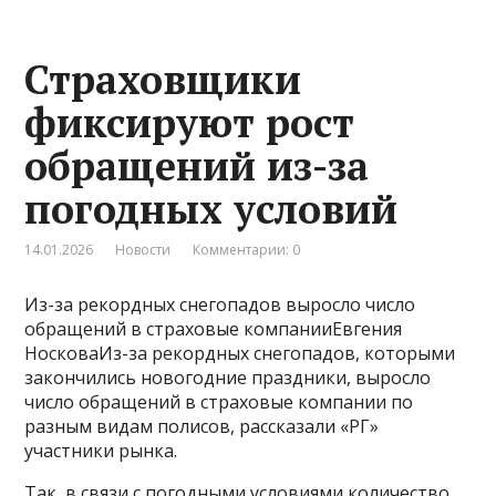
Страховщики
фиксируют рост
обращений из-за
погодных условий
14.01.2026
Новости
Комментарии: 0
Из-за рекордных снегопадов выросло число
обращений в страховые компанииЕвгения
НосковаИз-за рекордных снегопадов, которыми
закончились новогодние праздники, выросло
число обращений в страховые компании по
разным видам полисов, рассказали «РГ»
участники рынка.
Так, в связи с погодными условиями количество