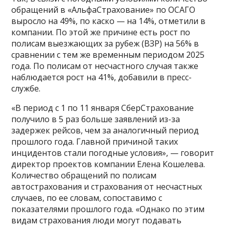
обращений в «АльфаСтрахование» по ОСАГО
выросло на 49%, по каско — на 14%, отметили в
компании. По этой же причине есть рост по
полисам выезжающих за рубеж (ВЗР) на 56% в
сравнении с тем же временным периодом 2025
года. По полисам от несчастного случая также
наблюдается рост на 41%, добавили в пресс-
службе.
«В период с 1 по 11 января СберСтрахование
получило в 5 раз больше заявлений из-за
задержек рейсов, чем за аналогичный период
прошлого года. Главной причиной таких
инцидентов стали погодные условия», — говорит
директор проектов компании Елена Кошелева.
Количество обращений по полисам
автострахования и страхования от несчастных
случаев, по ее словам, сопоставимо с
показателями прошлого года. «Однако по этим
видам страхования люди могут подавать