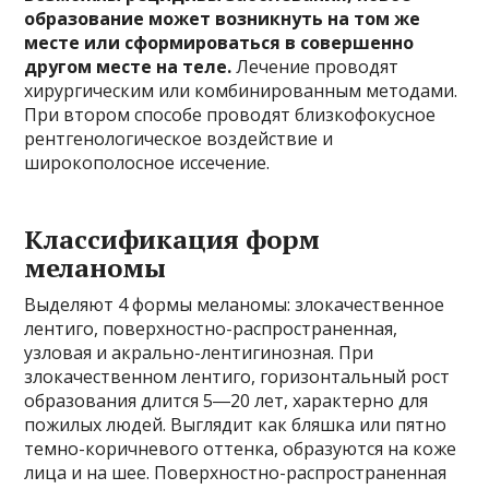
образование может возникнуть на том же
месте или сформироваться в совершенно
другом месте на теле.
Лечение проводят
хирургическим или комбинированным методами.
При втором способе проводят близкофокусное
рентгенологическое воздействие и
широкополосное иссечение.
Классификация форм
меланомы
Выделяют 4 формы меланомы: злокачественное
лентиго, поверхностно-распространенная,
узловая и акрально-лентигинозная. При
злокачественном лентиго, горизонтальный рост
образования длится 5―20 лет, характерно для
пожилых людей. Выглядит как бляшка или пятно
темно-коричневого оттенка, образуются на коже
лица и на шее. Поверхностно-распространенная