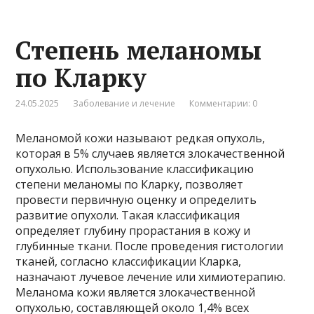
Степень меланомы
по Кларку
24.05.2025
Заболевание и лечение
Комментарии: 0
Меланомой кожи называют редкая опухоль,
которая в 5% случаев является злокачественной
опухолью. Использование классификацию
степени меланомы по Кларку, позволяет
провести первичную оценку и определить
развитие опухоли. Такая классификация
определяет глубину прорастания в кожу и
глубинные ткани. После проведения гистологии
тканей, согласно классификации Кларка,
назначают лучевое лечение или химиотерапию.
Меланома кожи является злокачественной
опухолью, составляющей около 1,4% всех