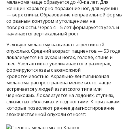
меланома чаще образуется до 40-ка лет. Для
женщин характерно поражение ног, для мужчин
— верх спины. Образование неправильной формы
со рваным контуром и утолщением на
поверхности. Через 4―5 лет формируется узел, и
начинается вертикальный рост.
Узловую меланому называют агрессивной
опухолью. Средний возраст пациентов — 53 года,
локализуется на руках и ногах, голове, спине и
шее. Узел активно увеличивается в размерах,
формируются язвы с возможной
кровоточивостью. Акрально-лентигинозная
меланома распространена менее всего, чаще
встречается у людей азиатского типа или
чернокожих. Локализуется на ладонях, ступнях,
слизистых оболочках и под ногтями. К признакам,
которые позволяют раннее диагностирование
злокачественной опухоли относят: