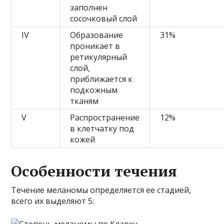
заполнен
сосочковый слой
IV
Образование
31%
проникает в
ретикулярный
слой,
приближается к
подкожным
тканям
V
Распространение
12%
в клетчатку под
кожей
Особенности течения
Течение меланомы определяется ее стадией,
всего их выделяют 5: