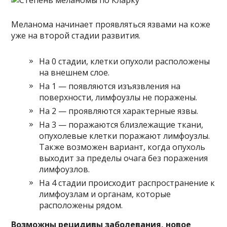
Меланома начинает проявляться язвами на коже
уже на второй стадии развития.
На 0 стадии, клетки опухоли расположены
на внешнем слое.
На 1 — появляются изъязвления на
поверхности, лимфоузлы не поражены.
На 2 — проявляются характерные язвы.
На 3 — поражаются близлежащие ткани,
опухолевые клетки поражают лимфоузлы.
Также возможен вариант, когда опухоль
выходит за пределы очага без поражения
лимфоузлов.
На 4 стадии происходит распространение к
лимфоузлам и органам, которые
расположены рядом.
Возможны рецидивы заболевания, новое