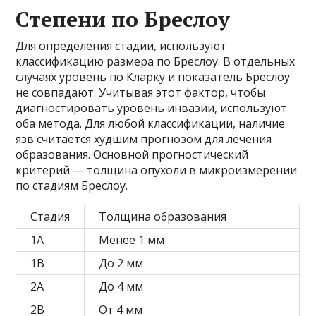
Степени по Бреслоу
Для определения стадии, используют
классификацию размера по Бреслоу. В отдельных
случаях уровень по Кларку и показатель Бреслоу
не совпадают. Учитывая этот фактор, чтобы
диагностировать уровень инвазии, используют
оба метода. Для любой классификации, наличие
язв считается худшим прогнозом для лечения
образования. Основной прогностический
критерий — толщина опухоли в микроизмерении
по стадиям Бреслоу.
Стадия
Толщина образования
1А
Менее 1 мм
1В
До 2 мм
2А
До 4 мм
2В
От 4 мм