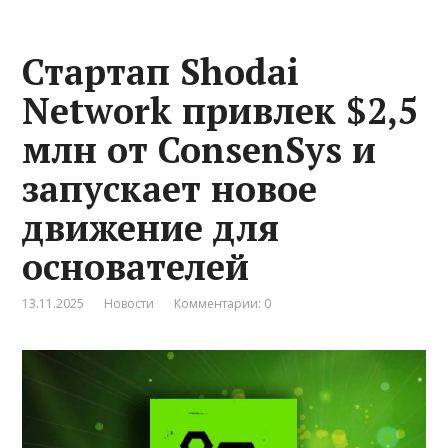
Стартап Shodai
Network привлек $2,5
млн от ConsenSys и
запускает новое
движение для
основателей
13.11.2025
Новости
Комментарии: 0