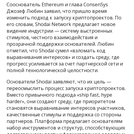
Сооснователь Ethereum и глава ConsenSys
Джозеф Любин заявил, что пришло время
изменить подход к запуску криптопроектов. По
его словам, Shodai Network предлагает новое
видение индустрии — систему выстроенных
стимулов, честного взаимодействия и
прозрачной поддержки основателей. Любин
отметил, что Shodai сумел «взломать код
выравнивания интересов» и создать среду, где
прогресс усиливается за счет партнерской сети и
полной технологической целостности.
Основатели Shodai заявляют, что их цель —
переосмыслить процесс запуска криптопроектов.
Вместо привычного подхода «ship fast, hype
harder», они создают среду, где приоритетом
становятся выравнивание интересов участников,
качественные стимулы и поддержка со стороны
партнеров. Платформа предлагает основателям
набор инструментов и структур, способствующих