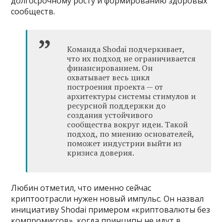
долгосрочному росту и формированию здоровых
сообществ.
Команда Shodai подчеркивает,
что их подход не ограничивается
финансированием. Он
охватывает весь цикл
построения проекта — от
архитектуры системы стимулов и
ресурсной поддержки до
создания устойчивого
сообщества вокруг идеи. Такой
подход, по мнению основателей,
поможет индустрии выйти из
кризиса доверия.
Любин отметил, что именно сейчас
криптоотрасли нужен новый импульс. Он назвал
инициативу Shodai примером «криптовалюты без
компромиссов», когда принципы не идут в