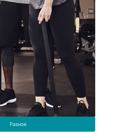
Разное