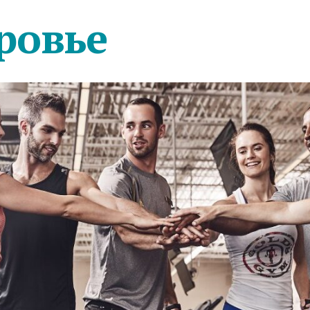
ровье