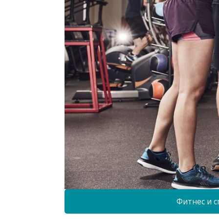
Фитнес и с