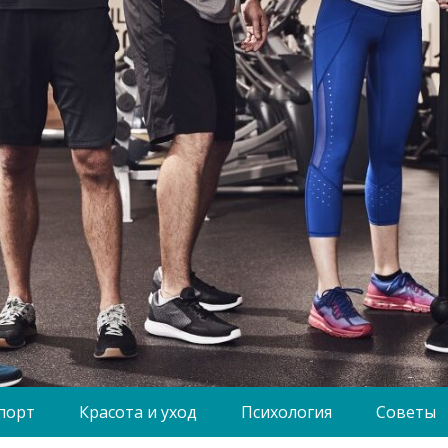
порт
Красота и уход
Психология
Советы