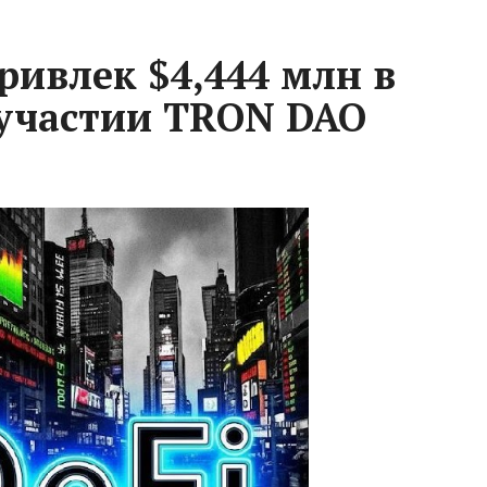
ривлек $4,444 млн в
 участии TRON DAO