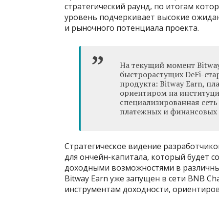
стратегический раунд, по итогам кото
уровень подчеркивает высокие ожида
и рыночного потенциала проекта.
На текущий момент Bitwa
быстрорастущих DeFi-ста
продукта: Bitway Earn, п
ориентиром на институцио
специализированная сеть 
платежных и финансовых
Стратегическое видение разработчико
для ончейн-капитала, который будет с
доходными возможностями в различных
Bitway Earn уже запущен в сети BNB C
инструментам доходности, ориентиров