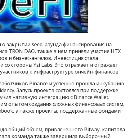
и о закрытии seed-раунда финансирования на
вила TRON DAO, также в нем приняли участие HTX
ров и бизнес-ангелов. Инвестиция стала
со стороны Yzi Labs. Это отражает и отражает
участников к инфраструктуре ончейн-финансов.
работчиков Binance и успешно прошла инкубацию
esidency. Запуск проекта состоялся при поддержке
лучил нативную интеграцию с Binance Wallet.
им опытом создания сложных финансовых систем,
ebook, а также проекты, поддержанные фондами
да общий объем, привлеченного Bitway, капитала
 этапа команда также завершила выборочный