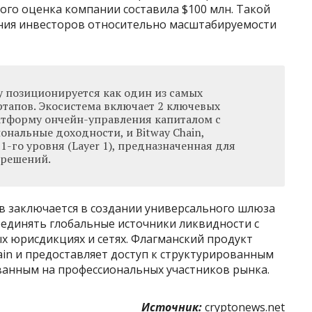
рого оценка компании составила $100 млн. Такой
ния инвесторов относительно масштабируемости
y позиционируется как один из самых
ртапов. Экосистема включает 2 ключевых
латформу ончейн-управления капиталом с
нальные доходности, и Bitway Chain,
1-го уровня (Layer 1), предназначенная для
 решений.
в заключается в создании универсального шлюза
оединять глобальные источники ликвидности с
 юрисдикциях и сетях. Флагманский продукт
hain и предоставляет доступ к структурированным
анным на профессиональных участников рынка.
Источник:
cryptonews.net