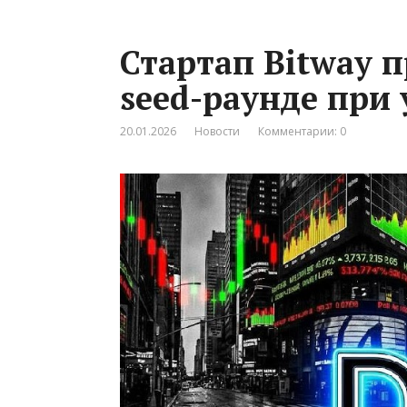
Стартап Bitway п
seed-раунде при
20.01.2026
Новости
Комментарии: 0