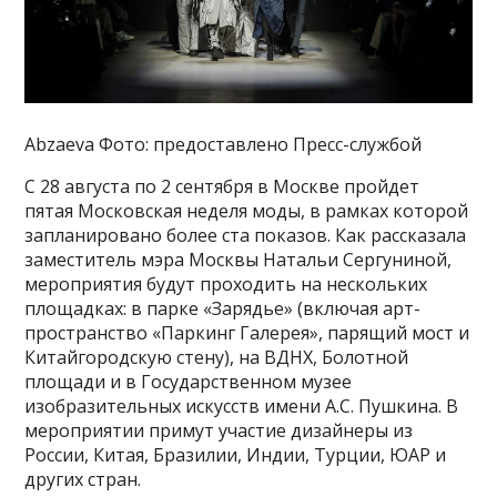
Abzaeva Фото: предоставлено Пресс-службой
С 28 августа по 2 сентября в Москве пройдет
пятая Московская неделя моды, в рамках которой
запланировано более ста показов. Как рассказала
заместитель мэра Москвы Натальи Сергуниной,
мероприятия будут проходить на нескольких
площадках: в парке «Зарядье» (включая арт-
пространство «Паркинг Галерея», парящий мост и
Китайгородскую стену), на ВДНХ, Болотной
площади и в Государственном музее
изобразительных искусств имени А.С. Пушкина. В
мероприятии примут участие дизайнеры из
России, Китая, Бразилии, Индии, Турции, ЮАР и
других стран.