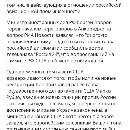
том числе действующих в отношении российской
авиационной промышленности.
Министр иностранных дел РФ Сергей Лавров
перед началом переговоров в Анкоридже на
вопрос РИА Новости заявлял, что "с кого-то"
ограничения снимут. Однако во вторник глава
российской дипломатии сообщил в эфире
телеканала "Россия 24", что вопрос санкций на
саммите РФ-США на Аляске не обсуждался.
Одновременно с тем власти США
воздерживаются от того, чтобы идти на новые
рестрикции. Как признавал ранее глава
государственного департамента США Марко
Рубио, введение новых санкций против России
фактически будет означать, что переговоры по
достижению мира на Украине закончены, а
министр финансов США Скотт Бессент и вовсе
заявил, что европейским союзникам Вашингтона,
призывающим к усилению санкций против РФ,