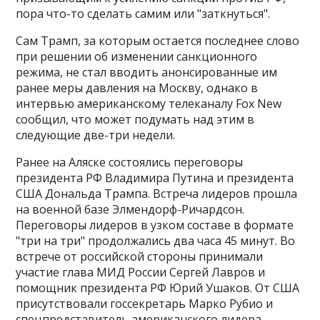
пора что-то сделать самим или "заткнуться".
Сам Трамп, за которым остается последнее слово
при решении об изменении санкционного
режима, не стал вводить анонсированные им
ранее меры давления на Москву, однако в
интервью американскому телеканалу Fox New
сообщил, что может подумать над этим в
следующие две-три недели.
Ранее на Аляске состоялись переговоры
президента РФ Владимира Путина и президента
США Дональда Трампа. Встреча лидеров прошла
на военной базе Элмендорф-Ричардсон.
Переговоры лидеров в узком составе в формате
"три на три" продолжались два часа 45 минут. Во
встрече от российской стороны принимали
участие глава МИД России Сергей Лавров и
помощник президента РФ Юрий Ушаков. От США
присутствовали госсекретарь Марко Рубио и
спецпредставитель американского лидера