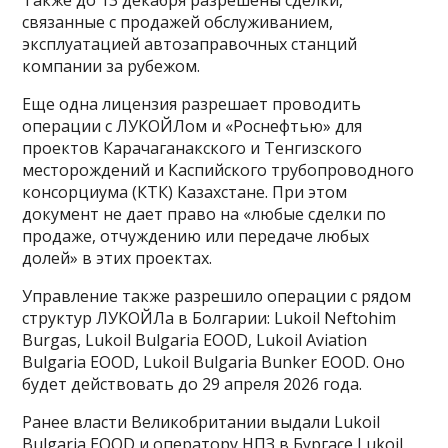
Также до 13 декабря разрешены сделки,
связанные с продажей обслуживанием,
эксплуатацией автозаправочных станций
компании за рубежом.
Еще одна лицензия разрешает проводить
операции с ЛУКОЙЛом и «Роснефтью» для
проектов Карачаганакского и Тенгизского
месторождений и Каспийского трубопроводного
консорциума (КТК) Казахстане. При этом
документ не дает право на «любые сделки по
продаже, отчуждению или передаче любых
долей» в этих проектах.
Управление также разрешило операции с рядом
структур ЛУКОЙЛа в Болгарии: Lukoil Neftohim
Burgas, Lukoil Bulgaria EOOD, Lukoil Aviation
Bulgaria EOOD, Lukoil Bulgaria Bunker EOOD. Оно
будет действовать до 29 апреля 2026 года.
Ранее власти Великобритании выдали Lukoil
Bulgaria EOOD и оператору НПЗ в Бургасе Lukoil