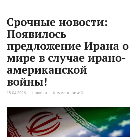
Срочные новости:
Появилось
предложение Ирана о
мире в случае ирано-
американской
войны!
15.04.2026
Новости
Комментарии: 0