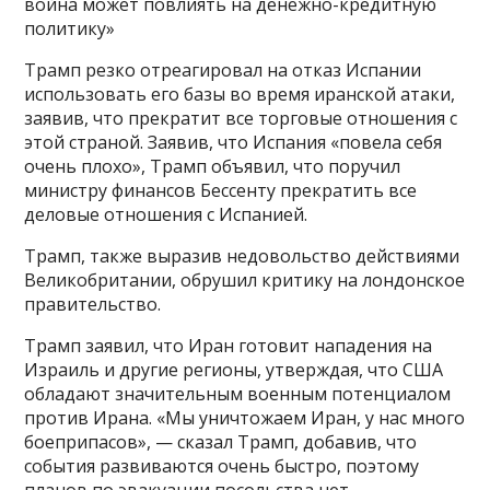
война может повлиять на денежно-кредитную
политику»
Трамп резко отреагировал на отказ Испании
использовать его базы во время иранской атаки,
заявив, что прекратит все торговые отношения с
этой страной. Заявив, что Испания «повела себя
очень плохо», Трамп объявил, что поручил
министру финансов Бессенту прекратить все
деловые отношения с Испанией.
Трамп, также выразив недовольство действиями
Великобритании, обрушил критику на лондонское
правительство.
Трамп заявил, что Иран готовит нападения на
Израиль и другие регионы, утверждая, что США
обладают значительным военным потенциалом
против Ирана. «Мы уничтожаем Иран, у нас много
боеприпасов», — сказал Трамп, добавив, что
события развиваются очень быстро, поэтому
планов по эвакуации посольства нет.