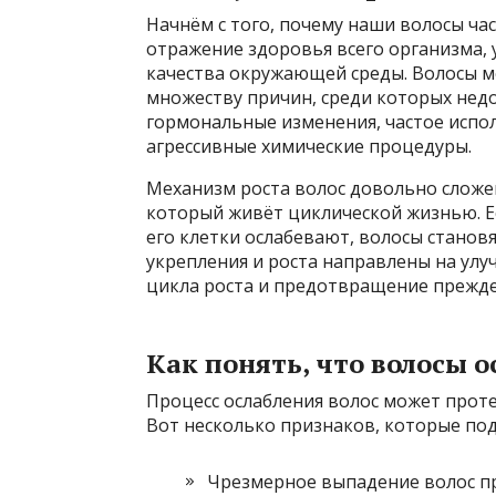
Начнём с того, почему наши волосы час
отражение здоровья всего организма, 
качества окружающей среды. Волосы м
множеству причин, среди которых недо
гормональные изменения, частое испол
агрессивные химические процедуры.
Механизм роста волос довольно сложен
который живёт циклической жизнью. Е
его клетки ослабевают, волосы станов
укрепления и роста направлены на улу
цикла роста и предотвращение прежд
Как понять, что волосы 
Процесс ослабления волос может проте
Вот несколько признаков, которые под
Чрезмерное выпадение волос пр