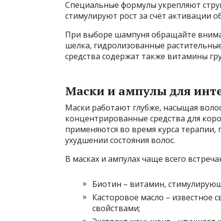
Специальные формулы укрепляют стру
стимулируют рост за счёт активации о
При выборе шампуня обращайте вниман
шелка, гидролизованные растительные 
средства содержат также витамины гру
Маски и ампулы для инт
Маски работают глубже, насыщая воло
концентрированные средства для коро
применяются во время курса терапии,
ухудшении состояния волос.
В масках и ампулах чаще всего встреча
Биотин – витамин, стимулирую
Касторовое масло – известное
свойствами;