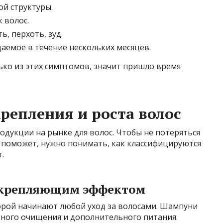
ой структуры.
 волос.
ь, перхоть, зуд.
аемое в течение нескольких месяцев.
лько из этих симптомов, значит пришло время
репления и роста волос
дукции на рынке для волос. Чтобы не потеряться
о поможет, нужно понимать, как классифицируются
.
укрепляющим эффектом
оторой начинают любой уход за волосами. Шампуни
рного очищения и дополнительного питания.