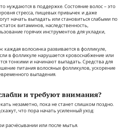
то нуждаются в поддержке. Состояние волос – это
уровня стресса, пищевых привычек и даже
огут начать выпадать или становиться слабыми по
статок витаминов, наследственность,
ьзование горячих инструментов для укладки,
: каждая волосинка развивается в фолликуле,
сли в фолликуле нарушается кровоснабжение или
ятся тонкими и начинают выпадать. Средства для
чшение питания волосяных фолликулов, ускорение
евременного выпадения.
ослабли и требуют внимания?
кать незаметно, пока не станет слишком поздно.
скажут, что пора начать усиленный уход:
и расчёсывании или после мытья.