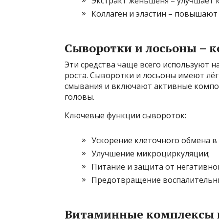
Экстракт женьшеня – улучшает 
Коллаген и эластин – повышают 
Сыворотки и лосьоны – к
Эти средства чаще всего используют н
роста. Сыворотки и лосьоны имеют лёг
смывания и включают активные компо
головы.
Ключевые функции сывороток:
Ускорение клеточного обмена в
Улучшение микроциркуляции;
Питание и защита от негативно
Предотвращение воспалительны
Витаминные комплексы и