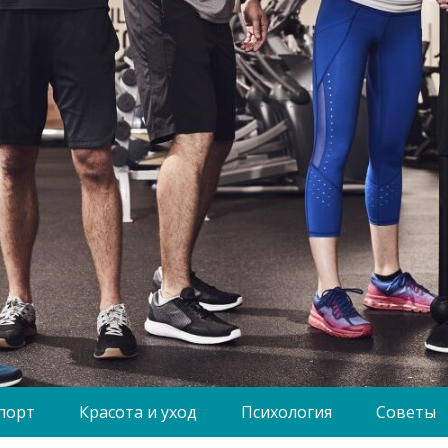
порт
Красота и уход
Психология
Советы