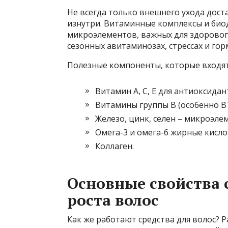
Не всегда только внешнего ухода дост
изнутри. Витаминные комплексы и би
микроэлементов, важных для здорового
сезонных авитаминозах, стрессах и го
Полезные компоненты, которые входят
Витамин A, C, E для антиоксида
Витамины группы В (особенно В7
Железо, цинк, селен – микроэле
Омега-3 и омега-6 жирные кисло
Коллаген.
Основные свойства 
роста волос
Как же работают средства для волос? 