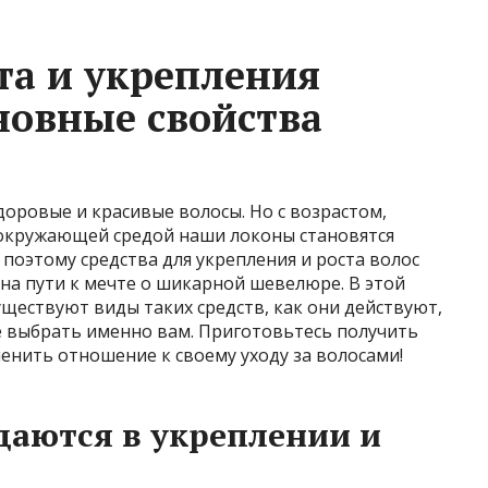
та и укрепления
новные свойства
доровые и красивые волосы. Но с возрастом,
 окружающей средой наши локоны становятся
поэтому средства для укрепления и роста волос
а пути к мечте о шикарной шевелюре. В этой
уществуют виды таких средств, как они действуют,
е выбрать именно вам. Приготовьтесь получить
енить отношение к своему уходу за волосами!
аются в укреплении и