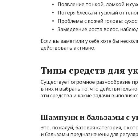
Появление тонкой, ломкой и сух
Потеря блеска и тусклый оттенок
Проблемы с кожей головы: сухост
Замедление роста волос, наблюд
Если вы заметили у себя хотя бы неско
действовать активно.
Типы средств для ук
Существует огромное разнообразие про
в них и выбрать то, что действительн
эти средства и какие задачи выполняют
Шампуни и бальзамы с 
Это, пожалуй, базовая категория, с к
и бальзамы предназначены для регуля