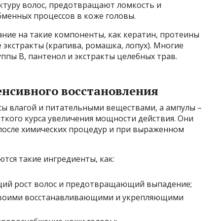
ктуру волос, предотвращают ломкость и
бменных процессов в коже головы.
ие на такие компоненты, как кератин, протеины
экстракты (крапива, ромашка, лопух). Многие
ппы В, пантенол и экстракты целебных трав.
енсивного восстановления
сы влагой и питательными веществами, а ампулы –
ткого курса увеличения мощности действия. Они
 после химических процедур и при выраженном
ются такие ингредиенты, как:
щий рост волос и предотвращающий выпадение;
 своими восстанавливающими и укрепляющими