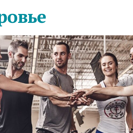
ровье