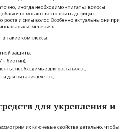
аточно, иногда необходимо «питать» волосы
одобавки помогают восполнить дефицит
 роста и силы волос. Особенно актуальны они при
рмональных изменениях.
 в такие комплексы:
нтной защиты;
 – биотин);
менты, необходимые для роста волос;
ты для питания клеток;
средств для укрепления и
Рассмотрим их ключевые свойства детально, чтобы