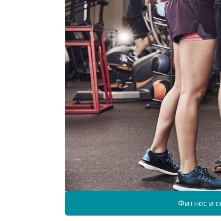
Фитнес и с