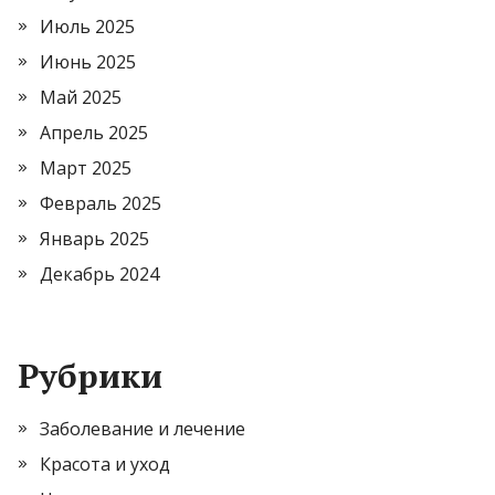
Июль 2025
Июнь 2025
Май 2025
Апрель 2025
Март 2025
Февраль 2025
Январь 2025
Декабрь 2024
Рубрики
Заболевание и лечение
Красота и уход