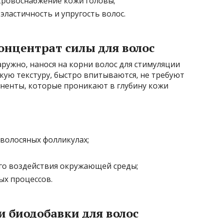
кровоснабжение кожи головы;
эластичность и упругость волос.
онцентрат силы для волос
аружно, нанося на корни волос для стимуляции
кую текстуру, быстро впитываются, не требуют
ненты, которые проникают в глубину кожи
 волосяных фолликулах;
го воздействия окружающей среды;
х процессов.
 биодобавки для волос