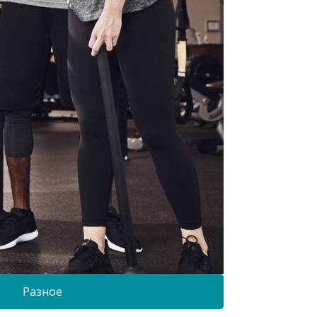
Разное