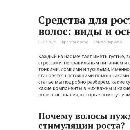
Средства для рос
волос: виды и ос
02.07.2025
Красота и уход
Комментарии: 0
Каждый из нас мечтает иметь густые, з
стрессами, неправильным питанием и
тонкими, ломкими и тусклыми. Именно 
становятся настоящими помощниками н
статье мы подробно разберём, какие с
какие компоненты в них важны и каки
полезные знания, которые помогут изм
Почему волосы нужд
стимуляции роста?