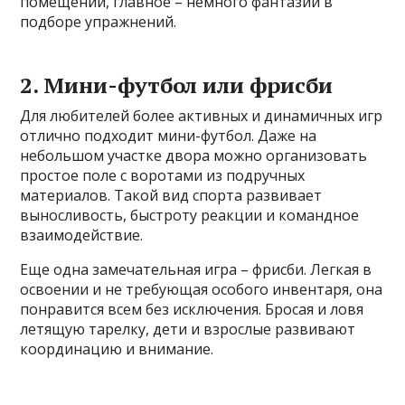
помещении, главное – немного фантазии в
подборе упражнений.
2. Мини-футбол или фрисби
Для любителей более активных и динамичных игр
отлично подходит мини-футбол. Даже на
небольшом участке двора можно организовать
простое поле с воротами из подручных
материалов. Такой вид спорта развивает
выносливость, быстроту реакции и командное
взаимодействие.
Еще одна замечательная игра – фрисби. Легкая в
освоении и не требующая особого инвентаря, она
понравится всем без исключения. Бросая и ловя
летящую тарелку, дети и взрослые развивают
координацию и внимание.