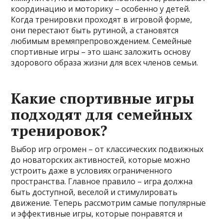
координацию и моторику – особенно у детей.
Когда тренировки проходят в игровой форме,
они перестают быть рутиной, а становятся
любимым времяпрепровождением. Семейные
спортивные игры – это шанс заложить основу
здорового образа жизни для всех членов семьи.
Какие спортивные игры
подходят для семейных
тренировок?
Выбор игр огромен – от классических подвижных
до новаторских активностей, которые можно
устроить даже в условиях ограниченного
пространства. Главное правило – игра должна
быть доступной, веселой и стимулировать
движение. Теперь рассмотрим самые популярные
и эффективные игры, которые понравятся и