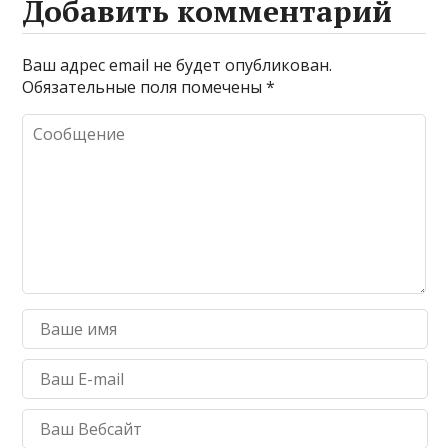
Добавить комментарий
Ваш адрес email не будет опубликован.
Обязательные поля помечены
*