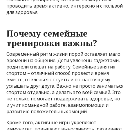
проводить время активно, интересно и с пользой
для здоровья.
Почему семейные
тренировки важны?
Современный ритм жизни порой оставляет мало
времени на общение. Дети увлечены гаджетами,
родители спешат на работу. Семейные занятия
спортом – отличный способ провести время
вместе, отвлечься от суеты и по-настоящему
услышать друг друга. Важно не просто заниматься
спортом отдельно, а делать это всей семьей. Это
не только помогает поддерживать здоровье, но
и учит командной работе, взаимопомощи и
развитию положительных эмоций.
Кроме того, активные игры укрепляют
иммунитет, повышают выносливость, развивают