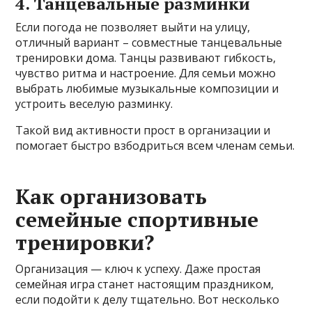
4. Танцевальные разминки
Если погода не позволяет выйти на улицу,
отличный вариант – совместные танцевальные
тренировки дома. Танцы развивают гибкость,
чувство ритма и настроение. Для семьи можно
выбрать любимые музыкальные композиции и
устроить веселую разминку.
Такой вид активности прост в организации и
помогает быстро взбодриться всем членам семьи.
Как организовать
семейные спортивные
тренировки?
Организация — ключ к успеху. Даже простая
семейная игра станет настоящим праздником,
если подойти к делу тщательно. Вот несколько