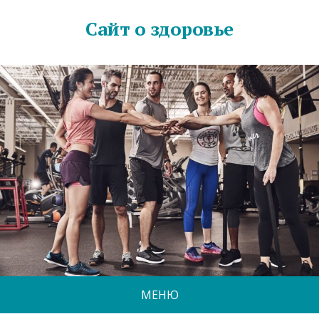
Сайт о здоровье
МЕНЮ