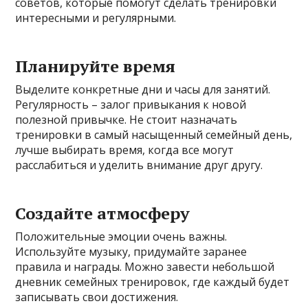
советов, которые помогут сделать тренировки
интересными и регулярными.
Планируйте время
Выделите конкретные дни и часы для занятий.
Регулярность – залог привыкания к новой
полезной привычке. Не стоит назначать
тренировки в самый насыщенный семейный день,
лучше выбирать время, когда все могут
расслабиться и уделить внимание друг другу.
Создайте атмосферу
Положительные эмоции очень важны.
Используйте музыку, придумайте заранее
правила и награды. Можно завести небольшой
дневник семейных тренировок, где каждый будет
записывать свои достижения.