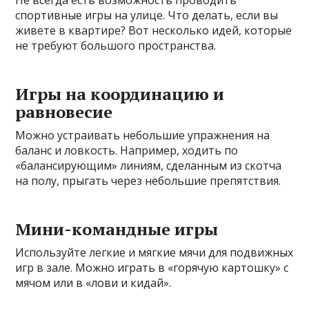
спортивные игры на улице. Что делать, если вы
живете в квартире? Вот несколько идей, которые
не требуют большого пространства.
Игры на координацию и
равновесие
Можно устраивать небольшие упражнения на
баланс и ловкость. Например, ходить по
«балансирующим» линиям, сделанным из скотча
на полу, прыгать через небольшие препятствия.
Мини-командные игры
Используйте легкие и мягкие мячи для подвижных
игр в зале. Можно играть в «горячую картошку» с
мячом или в «лови и кидай».