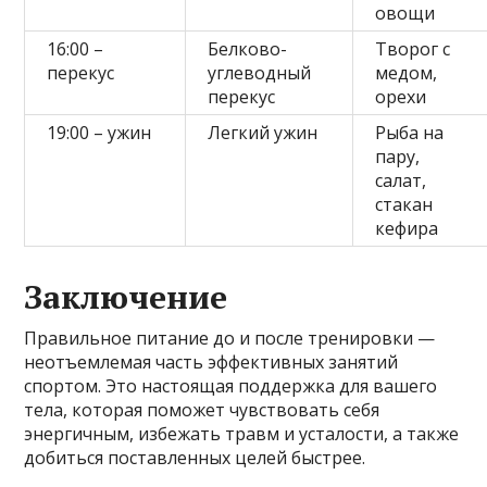
овощи
16:00 –
Белково-
Творог с
перекус
углеводный
медом,
перекус
орехи
19:00 – ужин
Легкий ужин
Рыба на
пару,
салат,
стакан
кефира
Заключение
Правильное питание до и после тренировки —
неотъемлемая часть эффективных занятий
спортом. Это настоящая поддержка для вашего
тела, которая поможет чувствовать себя
энергичным, избежать травм и усталости, а также
добиться поставленных целей быстрее.