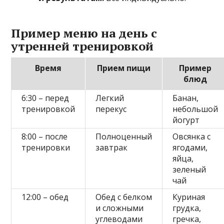
Пример меню на день с
утренней тренировкой
Время
Прием пищи
Пример
блюд
6:30 – перед
Легкий
Банан,
тренировкой
перекус
небольшой
йогурт
8:00 – после
Полноценный
Овсянка с
тренировки
завтрак
ягодами,
яйца,
зеленый
чай
12:00 – обед
Обед с белком
Куриная
и сложными
грудка,
углеводами
гречка,