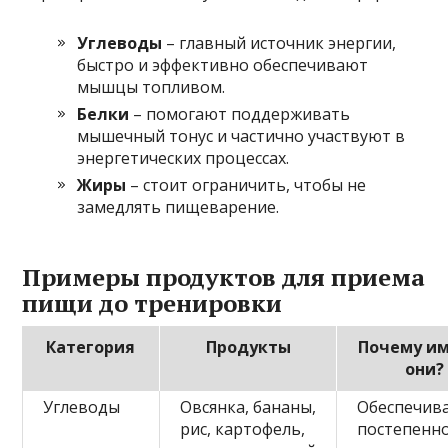
Углеводы
– главный источник энергии,
быстро и эффективно обеспечивают
мышцы топливом.
Белки
– помогают поддерживать
мышечный тонус и частично участвуют в
энергетических процессах.
Жиры
– стоит ограничить, чтобы не
замедлять пищеварение.
Примеры продуктов для приема
пищи до тренировки
Категория
Продукты
Почему и
они?
Углеводы
Овсянка, бананы,
Обеспечив
рис, картофель,
постепенно