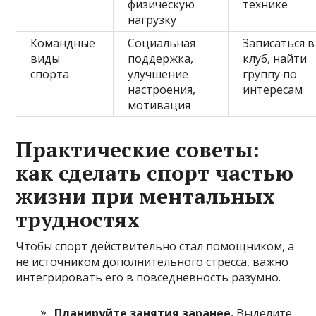
физическую
технике
нагрузку
Командные
Социальная
Записаться в
виды
поддержка,
клуб, найти
спорта
улучшение
группу по
настроения,
интересам
мотивация
Практические советы:
как сделать спорт частью
жизни при ментальных
трудностях
Чтобы спорт действительно стал помощником, а
не источником дополнительного стресса, важно
интегрировать его в повседневность разумно.
Планируйте занятия заранее.
Выделите