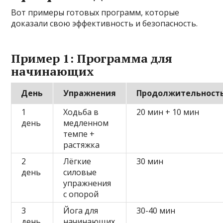
Вот примеры готовых программ, которые
доказали свою эффективность и безопасность.
Пример 1: Программа для
начинающих
День
Упражнения
Продолжительност
1
Ходьба в
20 мин + 10 мин
день
медленном
темпе +
растяжка
2
Лёгкие
30 мин
день
силовые
упражнения
с опорой
3
Йога для
30-40 мин
день
начинающих