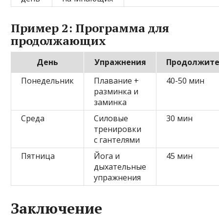
Пример 2: Программа для
продолжающих
День
Упражнения
Продолжите
Понедельник
Плавание +
40-50 мин
разминка и
заминка
Среда
Силовые
30 мин
тренировки
с гантелями
Пятница
Йога и
45 мин
дыхательные
упражнения
Заключение