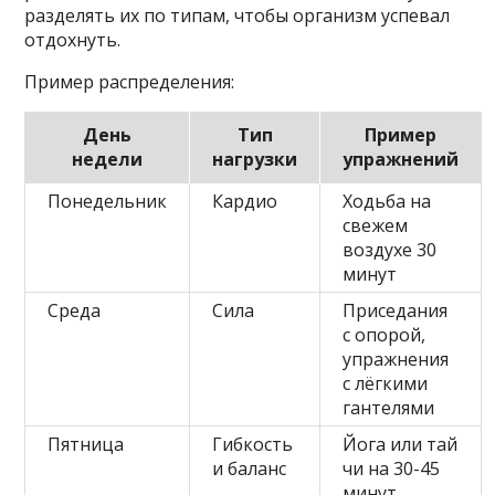
разделять их по типам, чтобы организм успевал
отдохнуть.
Пример распределения:
День
Тип
Пример
недели
нагрузки
упражнений
Понедельник
Кардио
Ходьба на
свежем
воздухе 30
минут
Среда
Сила
Приседания
с опорой,
упражнения
с лёгкими
гантелями
Пятница
Гибкость
Йога или тай
и баланс
чи на 30-45
минут