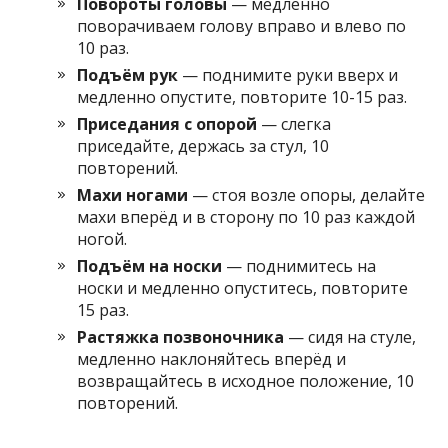
Повороты головы
— медленно
поворачиваем голову вправо и влево по
10 раз.
Подъём рук
— поднимите руки вверх и
медленно опустите, повторите 10-15 раз.
Приседания с опорой
— слегка
приседайте, держась за стул, 10
повторений.
Махи ногами
— стоя возле опоры, делайте
махи вперёд и в сторону по 10 раз каждой
ногой.
Подъём на носки
— поднимитесь на
носки и медленно опуститесь, повторите
15 раз.
Растяжка позвоночника
— сидя на стуле,
медленно наклоняйтесь вперёд и
возвращайтесь в исходное положение, 10
повторений.