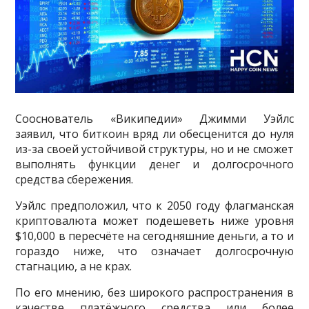
Сооснователь «Википедии» Джимми Уэйлс
заявил, что биткоин вряд ли обесценится до нуля
из-за своей устойчивой структуры, но и не сможет
выполнять функции денег и долгосрочного
средства сбережения.
Уэйлс предположил, что к 2050 году флагманская
криптовалюта может подешеветь ниже уровня
$10,000 в пересчёте на сегодняшние деньги, а то и
гораздо ниже, что означает долгосрочную
стагнацию, а не крах.
По его мнению, без широкого распространения в
качестве платёжного средства или более