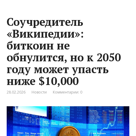
Соучредитель
«Википедии»:
биткоин не
обнулится, но к 2050
году может упасть
ниже $10,000
28.02.2026
Новости
Комментарии: 0