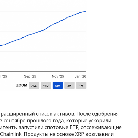
расширенный список активов. После одобрения
в сентябре прошлого года, которые ускорили
эмитенты запустили спотовые ETF, отслеживающие
 и Chainlink. Продукты на основе XRP возглавили