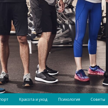
порт
Красота и уход
Психология
Советы