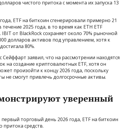
 долларов чистого притока с момента их запуска 13
 года, ETF на биткоин сгенерировали примерно 21
 течение 2025 года, в то время как ETH ETF
. IBIT от BlackRock сохраняет около 70% рыночной
 000 долларов активов под управлением, хотя к
 достигала 80%.
с Сейффарт заявил, что на рассмотрении находятся
ок на создание криптовалютных ETF, хотя он
ожет произойти к концу 2026 года, поскольку
ы не смогут привлечь долгосрочные активы.
емонстрируют уверенный
в первый торговый день 2026 года, ETF на биткоин
о притока средств.