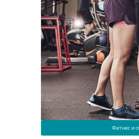
Фитнес и с