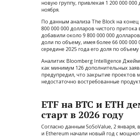
новую группу, привлекая 1 200 000 000
ноября.
По данным анализа The Block на конец
800 000 000 долларов чистого притока в
добавили около 9 800 000 000 долларов
доли по объему, имея более 66 000 000
середине 2025 года его доля по объему
Аналитик Bloomberg Intelligence Джейм
как минимум 126 дополнительных заяв
предупредил, что закрытие проектов м
недостаточно востребованные продукт
ETF на BTC и ETH д
старт в 2026 году
Согласно данным SoSoValue, 2 января, 
и Ethereum начали новый год с мощног