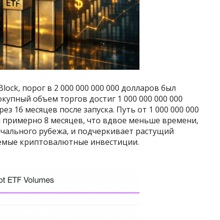
ock, порог в 2 000 000 000 000 долларов был
окупный объем торгов достиг 1 000 000 000 000
ез 16 месяцев после запуска. Путь от 1 000 000 000
ял примерно 8 месяцев, что вдвое меньше времени,
чального рубежа, и подчеркивает растущий
уемые криптовалютные инвестиции.