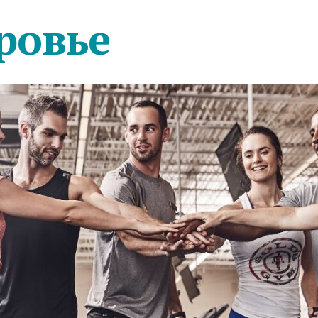
ровье