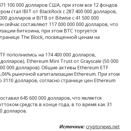
471 100 000 долларов США, при этом все 12 фондов
м стал IBIT от BlackRock с 287 400 000 долларов,
 000 долларов и BITB от Bitwise с 41 500 000
 сейчас составляют 117 000 000 000 долларов, что
зации биткоина, при этом BTC торгуется
странице The Block, посвященной ценам на
TF пополнились на 174 400 000 долларов,
долларов), Ethereum Mini Trust от Grayscale (50 000
 200 000 долларов). Общие активы Ethereum ETF
 5,06% рыночной капитализации Ethereum. При этом
о 3110 долларов, согласно странице цен Ethereum
ставил 645 600 000 долларов, что является
током средств в конце года, в то время как 31
00 долларов.
Источник:
cryptonews.net