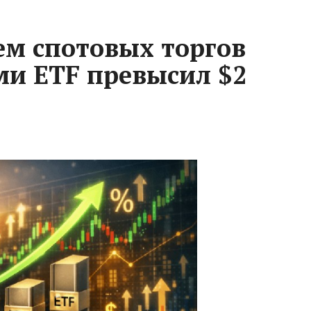
м спотовых торгов
и ETF превысил $2