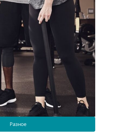
Разное