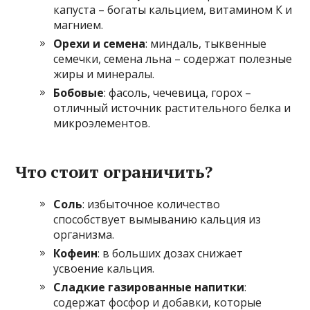
капуста – богаты кальцием, витамином К и
магнием.
Орехи и семена
: миндаль, тыквенные
семечки, семена льна – содержат полезные
жиры и минералы.
Бобовые
: фасоль, чечевица, горох –
отличный источник растительного белка и
микроэлементов.
Что стоит ограничить?
Соль
: избыточное количество
способствует вымыванию кальция из
организма.
Кофеин
: в больших дозах снижает
усвоение кальция.
Сладкие газированные напитки
:
содержат фосфор и добавки, которые