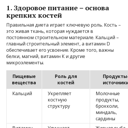
1. Здоровое питание – основа
крепких костей
Правильная диета играет ключевую роль. Кость –
это живая ткань, которая нуждается в
постоянном строительном материале. Кальций –
главный строительный элемент, а витамин D
обеспечивает его усвоение. Кроме того, важны
белки, магний, витамин К и другие
микроэлементы.
Пищевые
Роль для
Продукты
вещества
костей
источник
Кальций
Укрепляет
Молочные
костную
продукты,
структуру
брокколи,
миндаль,
сардины