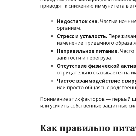
приводят к снижению иммунитета в эт
Недостаток сна.
Частые ночные
организм.
Стресс и усталость.
Переживани
изменение привычного образа ж
Неправильное питание.
Часто 
занятости и перегруза.
Отсутствие физической актив
отрицательно сказывается на и
Частое взаимодействие с вир
или просто общаясь с родственн
Понимание этих факторов — первый ша
или усилить собственные защитные сил
Как правильно пита