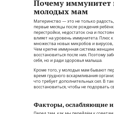
Почему иммунитет 
молодых мам
Материнство — это не только радость,
первые месяцы после рождения ребён
перестройки, недостаток сна и постоя
влияет на уровень иммунитета. Плюс 
множества новых микробов и вирусов,
Чем крепче иммунная система женщины,
восстановиться после них. Поэтому заб
себя, но и ради здоровья малыша.
Кроме того, у молодых мам бывают пер
время грудного вскармливания организ
что требует дополнительных сил. В т
восстановиться, чтобы не подорвать с
Факторы, ослабляющие 
Перед тем, как мы перейдём к советам,