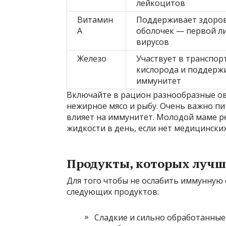
лейкоцитов
Витамин
Поддерживает здоров
A
оболочек — первой л
вирусов
Железо
Участвует в транспор
кислорода и поддерж
иммунитет
Включайте в рацион разнообразные о
нежирное мясо и рыбу. Очень важно п
влияет на иммунитет. Молодой маме ре
жидкости в день, если нет медицински
Продукты, которых лучш
Для того чтобы не ослабить иммунную 
следующих продуктов:
Сладкие и сильно обработанные