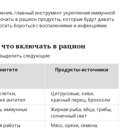
мнения, главный инструмент укрепления иммунной
ючать в рацион продукты, которые будут давать
огать бороться с воспалениями и инфекциями.
что включать в рацион
выделить следующие:
унитете
Продукты-источники
клетки,
Цитрусовые, киви,
ке антител
красный перец, брокколи
ть иммунных
Жирная рыба, яйца, грибы,
солнечный свет
я работы
Мясо, орехи, семена,