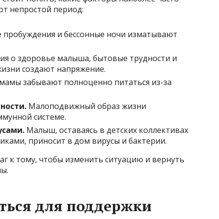
от непростой период:
 пробуждения и бессонные ночи изматывают
я о здоровье малыша, бытовые трудности и
изни создают напряжение.
мамы забывают полноценно питаться из-за
ности.
Малоподвижный образ жизни
ммунной системе.
усами.
Малыш, оставаясь в детских коллективах
иками, приносит в дом вирусы и бактерии.
г к тому, чтобы изменить ситуацию и вернуть
ы.
ться для поддержки