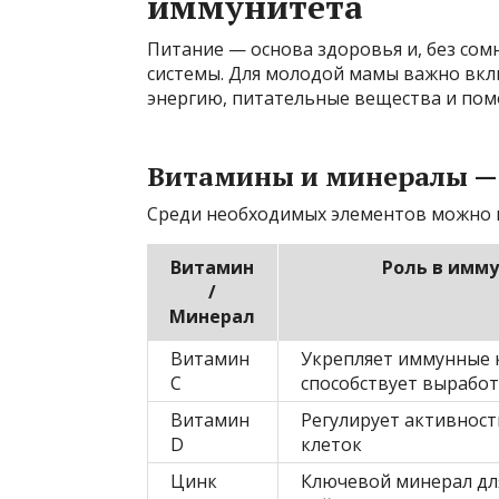
иммунитета
Питание — основа здоровья и, без со
системы. Для молодой мамы важно вкл
энергию, питательные вещества и пом
Витамины и минералы — 
Среди необходимых элементов можно 
Витамин
Роль в имм
/
Минерал
Витамин
Укрепляет иммунные 
C
способствует выработ
Витамин
Регулирует активнос
D
клеток
Цинк
Ключевой минерал дл