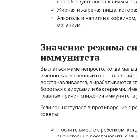
способствуют воспалениям и по
Жирная и жареная пища, котора
Алкоголь и напитки с кофеином
организм.
Значение режима сн
иммунитета
Выспаться маме непросто, когда малыш
именно качественный сон — главный с
восстанавливается, вырабатываются 
бороться с вирусами и бактериями. Им
главных причин снижения иммунитета 
Если сон наступает в противоречие с
советы:
Поспите вместе с ребёнком, ког
значительно восстановить силы