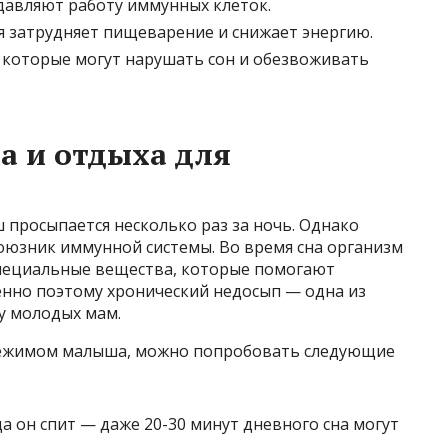
давляют работу иммунных клеток.
я затрудняет пищеварение и снижает энергию.
, которые могут нарушать сон и обезвоживать
а и отдыха для
 просыпается несколько раз за ночь. Однако
оюзник иммунной системы. Во время сна организм
специальные вещества, которые помогают
енно поэтому хронический недосып — одна из
у молодых мам.
 режимом малыша, можно попробовать следующие
да он спит — даже 20-30 минут дневного сна могут
.