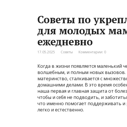
Советы по укре
для молодых мам
ежедневно
17.05.2025
Советы
Комментарии: 0
Когда в жизни появляется маленький ч
волшебным, и полным новых вызовов. 
материнство, сталкивается с множеств
домашними делами. В это время особе
наша первая и главная защита от боле
чтобы и себя не подводить, и заботить
что именно помогает поддерживать и 
легко и естественно.