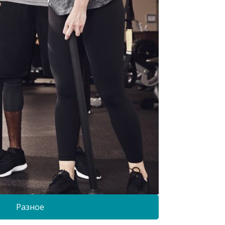
Разное