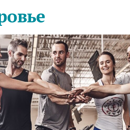
ровье