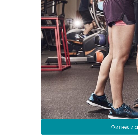
Фитнес и с