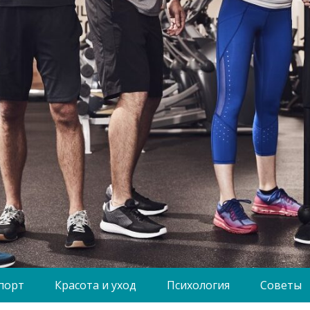
порт
Красота и уход
Психология
Советы