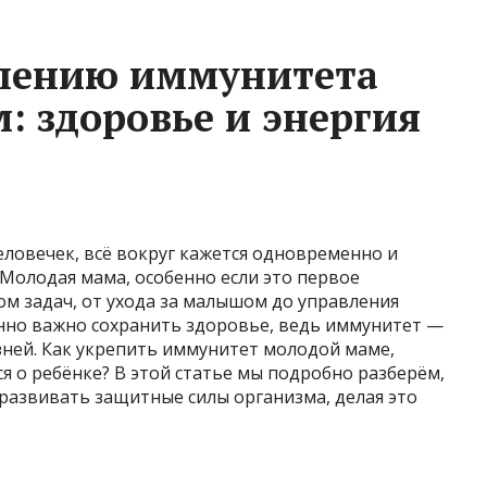
плению иммунитета
: здоровье и энергия
еловечек, всё вокруг кажется одновременно и
Молодая мама, особенно если это первое
ом задач, от ухода за малышом до управления
нно важно сохранить здоровье, ведь иммунитет —
зней. Как укрепить иммунитет молодой маме,
ся о ребёнке? В этой статье мы подробно разберём,
развивать защитные силы организма, делая это