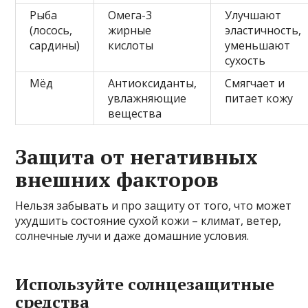
Рыба
Омега-3
Улучшают
(лосось,
жирные
эластичность,
сардины)
кислоты
уменьшают
сухость
Мёд
Антиоксиданты,
Смягчает и
увлажняющие
питает кожу
вещества
Защита от негативных
внешних факторов
Нельзя забывать и про защиту от того, что может
ухудшить состояние сухой кожи – климат, ветер,
солнечные лучи и даже домашние условия.
Используйте солнцезащитные
средства