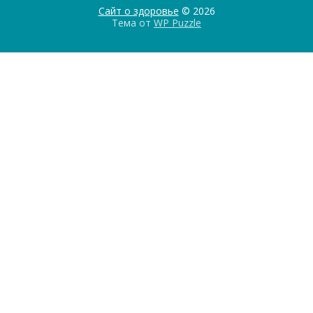
Сайт о здоровье
© 2026
Тема от
WP Puzzle