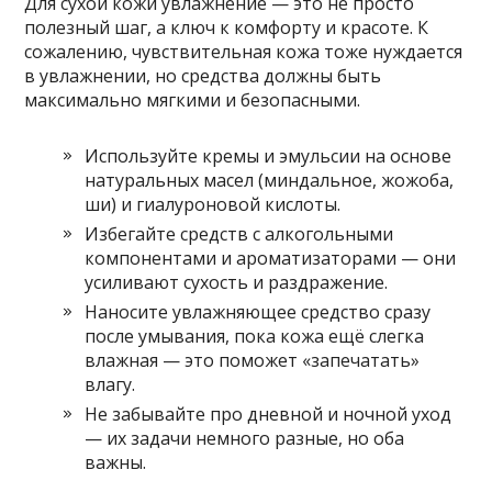
Для сухой кожи увлажнение — это не просто
полезный шаг, а ключ к комфорту и красоте. К
сожалению, чувствительная кожа тоже нуждается
в увлажнении, но средства должны быть
максимально мягкими и безопасными.
Используйте кремы и эмульсии на основе
натуральных масел (миндальное, жожоба,
ши) и гиалуроновой кислоты.
Избегайте средств с алкогольными
компонентами и ароматизаторами — они
усиливают сухость и раздражение.
Наносите увлажняющее средство сразу
после умывания, пока кожа ещё слегка
влажная — это поможет «запечатать»
влагу.
Не забывайте про дневной и ночной уход
— их задачи немного разные, но оба
важны.