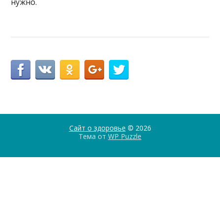
нужно.
Сайт о здоровье
© 2026
Тема от
WP Puzzle