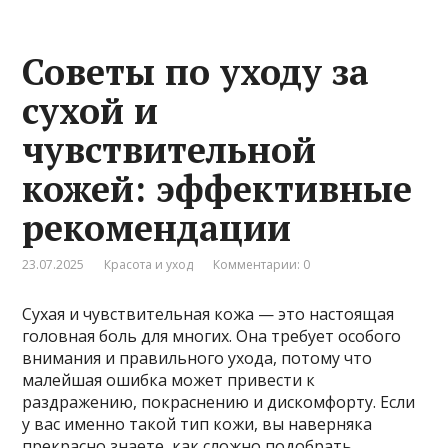
Советы по уходу за
сухой и
чувствительной
кожей: эффективные
рекомендации
23.07.2025
Красота и уход
Комментарии: 0
Сухая и чувствительная кожа — это настоящая
головная боль для многих. Она требует особого
внимания и правильного ухода, потому что
малейшая ошибка может привести к
раздражению, покраснению и дискомфорту. Если
у вас именно такой тип кожи, вы наверняка
прекрасно знаете, как сложно подобрать