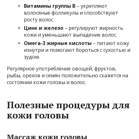
Витамины группы B
– укрепляют
волосяные фолликулы и способствуют
росту волос.
Цинк и железо
– регулируют жирность
кожи и уменьшают выпадение волос.
Омега-3 жирные кислоты
– питают кожу
изнутри и помогают бороться с сухостью и
зудом.
Регулярное употребление овощей, фруктов,
рыбы, орехов и семян положительно скажется на
состоянии кожи головы и волос.
Полезные процедуры для
кожи головы
Массаж кожи головы