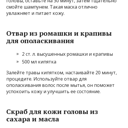
головы, оставьте на 30 минут, затем тщательно
смойте шампунем. Такая маска отлично
увлажняет и питает кожу.
Отвар из ромашки и крапивы
для ополаскивания
2 ст. л. высушенных ромашки и крапивы
500 мл кипятка
Залейте травы кипятком, настаивайте 20 минут,
процедите. Используйте отвар для
ополаскивания волос после мытья, он поможет
успокоить кожу и улучшить ее состояние.
Скраб для кожи головы из
сахара и масла