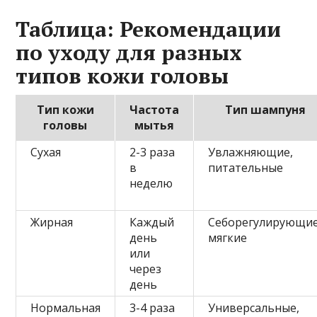
Таблица: Рекомендации
по уходу для разных
типов кожи головы
Тип кожи
Частота
Тип шампуня
головы
мытья
Сухая
2-3 раза
Увлажняющие,
в
питательные
неделю
Жирная
Каждый
Себорегулирующие
день
мягкие
или
через
день
Нормальная
3-4 раза
Универсальные,