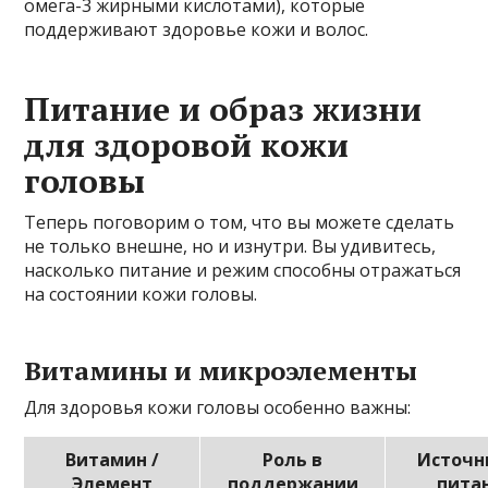
омега-3 жирными кислотами), которые
поддерживают здоровье кожи и волос.
Питание и образ жизни
для здоровой кожи
головы
Теперь поговорим о том, что вы можете сделать
не только внешне, но и изнутри. Вы удивитесь,
насколько питание и режим способны отражаться
на состоянии кожи головы.
Витамины и микроэлементы
Для здоровья кожи головы особенно важны:
Витамин /
Роль в
Источн
Элемент
поддержании
пита