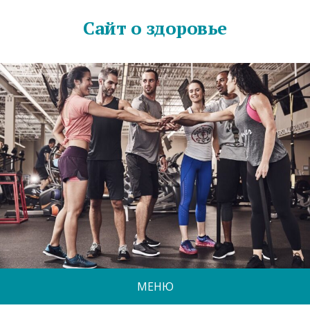
Сайт о здоровье
МЕНЮ