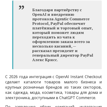
Благодаря партнёрству с
OpenAI и внедрению
протокола Agentic Commerce
Protocol, PayPal обеспечит
платёжный и торговый опыт,
который поможет людям
переходить из чата к
оформлению заказа всего за
несколько касаний, —
рассказал президент и
генеральный директор PayPal
Алекс Крисс.
С 2026 года интеграция с OpenAI Instant Checkout
сделает каталоги товаров малого бизнеса и
крупных розничных брендов из таких секторов,
как одежда, мода, косметика, товары для дома и
электроника, доступными в ChatGPT Commerce.
По заявлению обеих компаний, интеграция