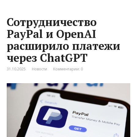
Сотрудничество
PayPal и OpenAI
расширило платежи
через ChatGPT
31.10.2025
Новости
Комментарии: 0