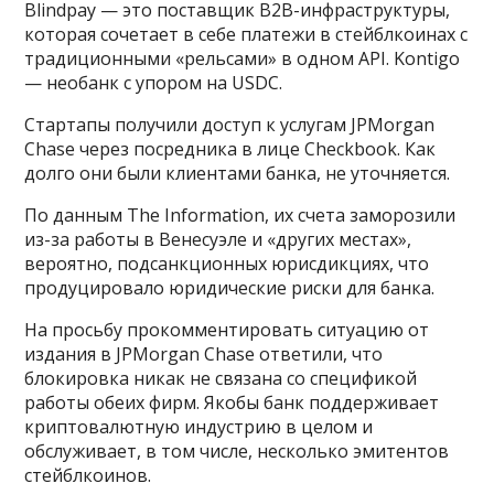
Blindpay — это поставщик B2B-инфраструктуры,
которая сочетает в себе платежи в стейблкоинах с
традиционными «рельсами» в одном API. Kontigo
— необанк с упором на USDC.
Стартапы получили доступ к услугам JPMorgan
Chase через посредника в лице Checkbook. Как
долго они были клиентами банка, не уточняется.
По данным The Information, их счета заморозили
из-за работы в Венесуэле и «других местах»,
вероятно, подсанкционных юрисдикциях, что
продуцировало юридические риски для банка.
На просьбу прокомментировать ситуацию от
издания в JPMorgan Chase ответили, что
блокировка никак не связана со спецификой
работы обеих фирм. Якобы банк поддерживает
криптовалютную индустрию в целом и
обслуживает, в том числе, несколько эмитентов
стейблкоинов.