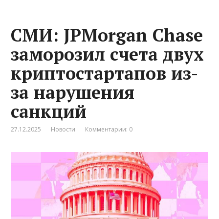
СМИ: JPMorgan Chase
заморозил счета двух
криптостартапов из-
за нарушения
санкций
27.12.2025
Новости
Комментарии: 0