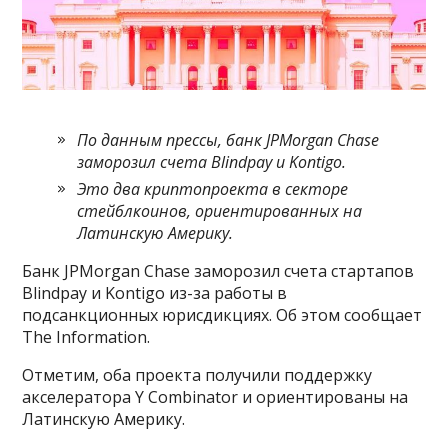
По данным прессы, банк JPMorgan Chase
заморозил счета Blindpay и Kontigo.
Это два криптопроекта в секторе
стейблкоинов, ориентированных на
Латинскую Америку.
Банк JPMorgan Chase заморозил счета стартапов
Blindpay и Kontigo из-за работы в
подсанкционных юрисдикциях. Об этом сообщает
The Information.
Отметим, оба проекта получили поддержку
акселератора Y Combinator и ориентированы на
Латинскую Америку.