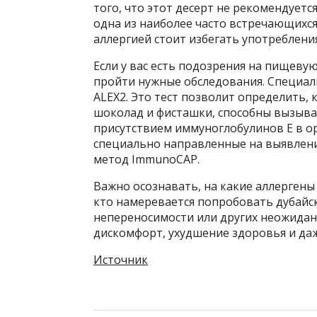
того, что этот десерт не рекомендуетс
одна из наиболее часто встречающихс
аллергией стоит избегать употреблени
Если у вас есть подозрения на пищевую
пройти нужные обследования. Специал
ALEX2. Это тест позволит определить,
шоколад и фисташки, способны вызыват
присутствием иммуноглобулинов Е в о
специально направленные на выявлени
метод ImmunoCAP.
Важно осознавать, на какие аллергены
кто намеревается попробовать дубай
непереносимости или других неожида
дискомфорт, ухудшение здоровья и даж
Источник