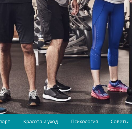
порт
Красота и уход
Психология
Советы