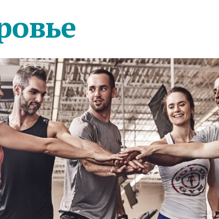
ровье