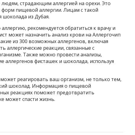
я людям, страдающим аллергией на орехи. Это
я форм пищевой аллергии. Лицам с такой
я шоколада из Дубая.
 аллергию, рекомендуется обратиться к врачу и
ист может назначить анализ крови на Аллергочип
 какие из 300 возможных аллергенов, включая
ь аллергические реакции, связанные с
рганизме. Также можно провести анализы,
е аллергенов фисташек и шоколада, используя
 может реагировать ваш организм, не только тем,
ский шоколад. Информация о пищевой
нных реакциях поможет предотвратить
е может спасти жизнь.