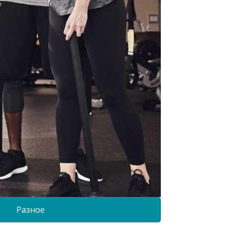
Разное