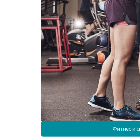
Фитнес и с