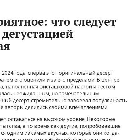
иятное: что следует
 дегустацией
ая
 2024 года: сперва этот оригинальный десерт
атем его оценили и за его пределами. В центре
а, наполненная фисташковой пастой и тестом
залась неожиданным, но замечательным
нный десерт стремительно завоевал популярность
где авторы делились своими впечатлениями.
ет оставаться на высоком уровне. Некоторые
ытства, в то время как другие, попробовавшие
тся одним из самых вкусных, которые они когда-
бщения о том, что дубайский шоколад может