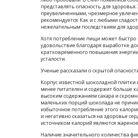
представлять опасность для здоровья.
преувеличенными, чрезмерное увлечен
рекомендуется. Как и с любыми сладос
нежелательным последствиям для здор
Хотя потребление пищи может быстро и
удовольствие благодаря выработке до
кратковременного повышения энергии 
усталости.
Ученые рассказали о скрытой опасност
Корпус известной шоколадной плитки 
менее питателен и содержит больше к
высоким содержанием сахара и скромн
маленьких порций шоколада не причин
избыточное потребление этого калори
и негативно сказаться на здоровье се
источником калорий являются жареное 
Наличие значительного количества фи