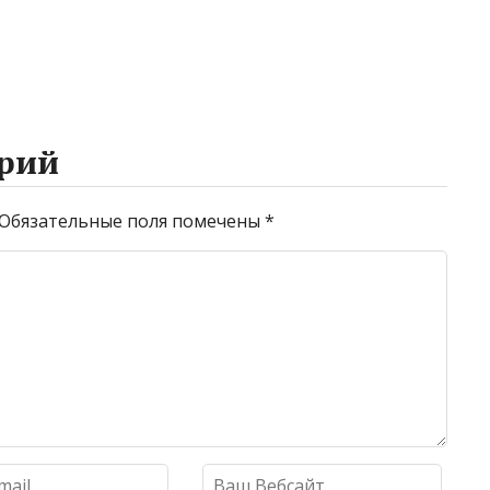
рий
Обязательные поля помечены
*