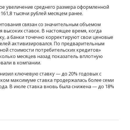
е увеличение среднего размера оформленной
с 161,8 тысячи рублей месяцем ранее.
итования связан со значительным объемом
 высоких ставок. В настоящее время, когда
ку, а банки точечно корректируют свои ценовые
телей активизировался. По предварительным
лной стоимости потребительских кредитов»
есколько месяцев назад показатель вплотную
вали в компании.
снизил ключевую ставку — до 20% годовых с
ском максимуме ставка продержалась более семи
ода. В июле ставка вновь была снижена — до 18%