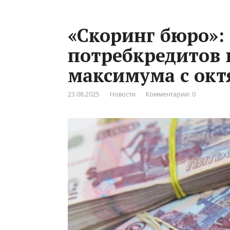
«Скоринг бюро»:
потребкредитов 
максимума с октя
23.08.2025
Новости
Комментарии: 0