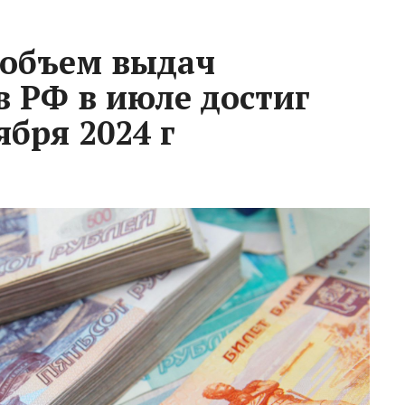
 объем выдач
в РФ в июле достиг
бря 2024 г