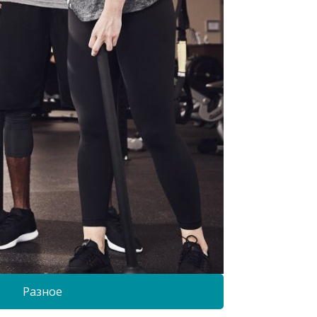
Разное