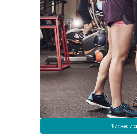
Фитнес и с