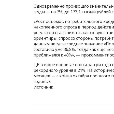
Одновременно произошло значительно
ссуды — на 7%, до 173,1 тысячи рублей 
«Рост объемов потребительского кред
накопленного спроса в период действия
регулятор стал снижать ключевую став
ориентиры, спрос со стороны потреби
данным августа среднее значение «По
составило уже 36,8%, тогда как ещё н
приближался к 40%», — прокомментиро
ЦБ в июне впервые почти за три года 
рекордного уровня в 21%. На историче
месяцев — с конца октября прошлого г
годовых.
Источник