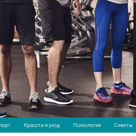
порт
Красота и уход
Психология
Советы