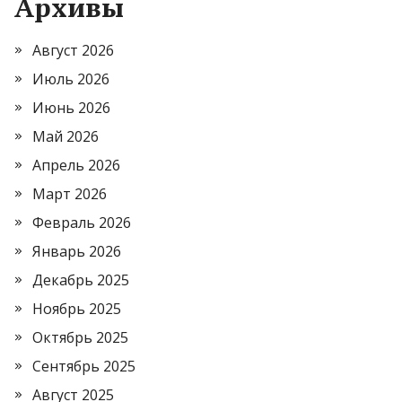
Архивы
Август 2026
Июль 2026
Июнь 2026
Май 2026
Апрель 2026
Март 2026
Февраль 2026
Январь 2026
Декабрь 2025
Ноябрь 2025
Октябрь 2025
Сентябрь 2025
Август 2025