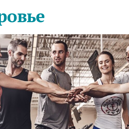
ровье