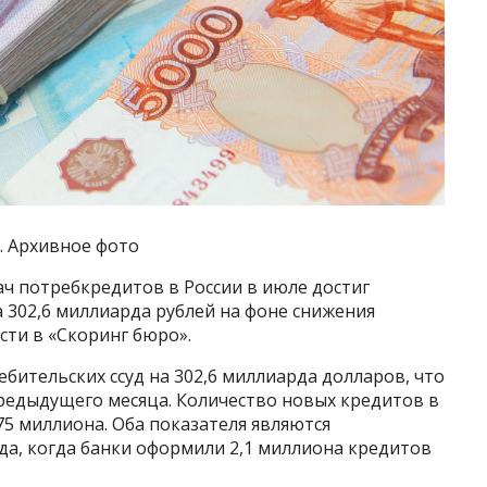
. Архивное фото
ч потребкредитов в России в июле достиг
 302,6 миллиарда рублей на фоне снижения
сти в «Скоринг бюро».
ебительских ссуд на 302,6 миллиарда долларов, что
предыдущего месяца. Количество новых кредитов в
75 миллиона. Оба показателя являются
да, когда банки оформили 2,1 миллиона кредитов