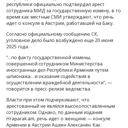
республики официально подтвердил арест
сотрудника МИД за государственную измену, в то
время как местные СМИ утверждают, что речь
идет о консуле в Австрии, работавшей на Баку.
Согласно официальному сообщению СК,
уголовное дело было возбуждено еще 20 июня
2025 года.
"…по факту государственной измены,
совершенной сотрудником Министерства
иностранных дел Республики Армения путем
шпионажа… и оказания содействия в
осуществлении враждебной деятельности", —
говорится в пресс-релизе ведомства.
Власти при этом подчеркивают, что
арестованный не являлся высокопоставленным
сотрудником. Однако, по данным издания
Hraparak.am, речь идет о женщине — консуле
Армении в Австрии Ашхен Алексанян. Как