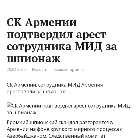
СК Армении
подтвердил арест
сотрудника МИД за
шпионаж
29.08.2025
Новости
Комментарии: 0
СК Армении: сотрудника МИД Армении
арестовали за шпионаж
Громкий шпионский скандал разгорается в
Армении на фоне хрупкого мирного процесса с
Азербайджаном. Следственный комитет