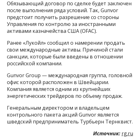
Обязывающий договор по сделке будет заключен
после выполнения ряда условий. Так, Gunvor
предстоит получить разрешение со стороны
Управления по контролю за иностранными
активами казначейства США (OFAC).
Ранее «Лукойл» сообщил о намерении продать
свои международные активы. Причиной стали
санкции, которые были введены в отношении
российской компании.
Gunvor Group — международная группа, головной
офис которой расположен в Швейцарии.
Компания является одним из крупнейших
энергетических трейдеров по объему продаж.
Генеральным директором и владельцем
контрольного пакета акций Gunvor является
шведский предприниматель Турбьерн Тернквист.
Источник:
rg.ru