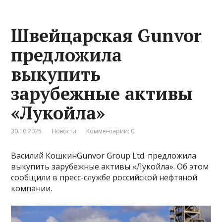
Швейцарская Gunvor
предложила
выкупить
зарубежные активы
«Лукойла»
30.10.2025
Новости
Комментарии: 0
Василий КошкинGunvor Group Ltd. предложила
выкупить зарубежные активы «Лукойла». Об этом
сообщили в пресс-службе российской нефтяной
компании.