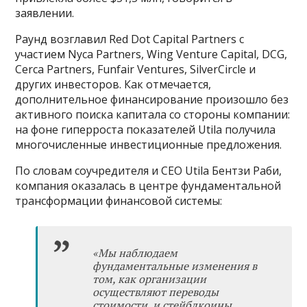
заявлении.
Раунд возглавил Red Dot Capital Partners с
участием Nyca Partners, Wing Venture Capital, DCG,
Cerca Partners, Funfair Ventures, SilverCircle и
других инвесторов. Как отмечается,
дополнительное финансирование произошло без
активного поиска капитала со стороны компании:
на фоне гиперроста показателей Utila получила
многочисленные инвестиционные предложения.
По словам соучредителя и CEO Utila Бентзи Раби,
компания оказалась в центре фундаментальной
трансформации финансовой системы:
«
Мы наблюдаем
фундаментальные изменения в
том, как организации
осуществляют переводы
стоимости, и стейблкоины