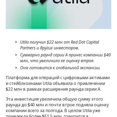
Utila получил $22 млн от Red Dot Capital
Partners и других инвесторов.
Суммарно раунд серии А принес компании $40
млн, что увеличило ее оценку втрое.
Она готовится к глобальной экспансии.
Платформа для операций с цифровыми активами
и стейблкоинами Utila объявила о привлечении
$22 млн в рамках расширения раунда серии A.
Эта инвестиция увеличила общую сумму этого
раунда до $40 млн и почти втрое подняла оценку
компании всего за полгода. В целом Utila уже
привлекла более $51,5 млн, говорится в