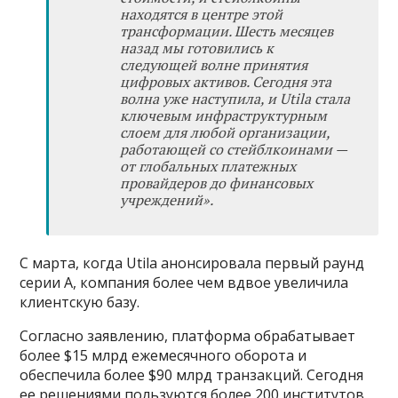
находятся в центре этой
трансформации. Шесть месяцев
назад мы готовились к
следующей волне принятия
цифровых активов. Сегодня эта
волна уже наступила, и Utila стала
ключевым инфраструктурным
слоем для любой организации,
работающей со стейблкоинами
—
от глобальных платежных
провайдеров до финансовых
учреждений
»
.
С марта, когда Utila анонсировала первый раунд
серии A, компания более чем вдвое увеличила
клиентскую базу.
Согласно заявлению, платформа обрабатывает
более $15 млрд ежемесячного оборота и
обеспечила более $90 млрд транзакций. Сегодня
ее решениями пользуются более 200 институтов