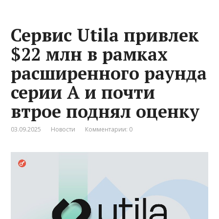
Сервис Utila привлек
$22 млн в рамках
расширенного раунда
серии A и почти
втрое поднял оценку
03.09.2025
Новости
Комментарии: 0