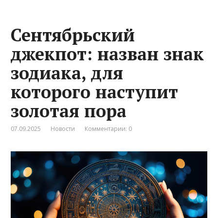
Сентябрьский
джекпот: назван знак
зодиака, для
которого наступит
золотая пора
07.09.2025
Новости
Комментарии: 0