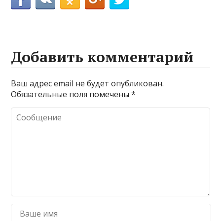
Добавить комментарий
Ваш адрес email не будет опубликован.
Обязательные поля помечены
*