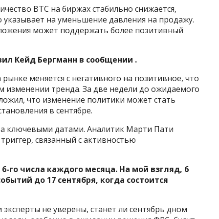
ичество BTC на биржах стабильно снижается,
о указывает на уменьшение давления на продажу.
дложения может поддержать более позитивный
ил Кейд Бергманн в сообщении .
 рынке меняется с негативного на позитивное, что
 изменении тренда. За две недели до ожидаемого
ложил, что изменение политики может стать
становления в сентябре.
за ключевыми датами. Аналитик Марти Пати
 триггер, связанный с активностью
-го числа каждого месяца. На мой взгляд, 6
событий до 17 сентября, когда состоится
 эксперты не уверены, станет ли сентябрь дном