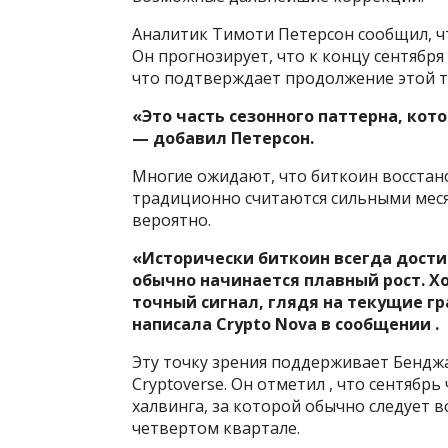
Аналитик Тимоти Петерсон сообщил, ч
Он прогнозирует, что к концу сентября 
что подтверждает продолжение этой 
«Это часть сезонного паттерна, кот
— добавил Петерсон.
Многие ожидают, что биткоин восстан
традиционно считаются сильными меся
вероятно.
«Исторически биткоин всегда достиг
обычно начинается плавный рост. Хо
точный сигнал, глядя на текущие гр
написала Crypto Nova в сообщении .
Эту точку зрения поддерживает Бенджа
Cryptoverse. Он отметил , что сентябр
халвинга, за которой обычно следует 
четвертом квартале.