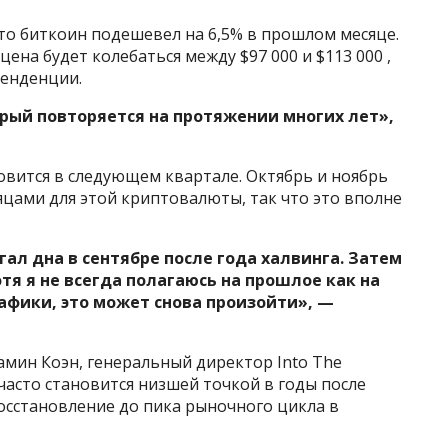
то биткоин подешевел на 6,5% в прошлом месяце.
цена будет колебаться между $97 000 и $113 000 ,
тенденции.
орый повторяется на протяжении многих лет»,
овится в следующем квартале. Октябрь и ноябрь
цами для этой криптовалюты, так что это вполне
ал дна в сентябре после года халвинга. Затем
тя я не всегда полагаюсь на прошлое как на
афики, это может снова произойти», —
мин Коэн, генеральный директор Into The
ь часто становится низшей точкой в годы после
восстановление до пика рыночного цикла в