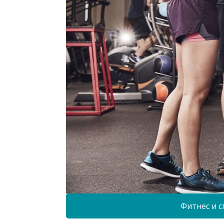
Фитнес и с