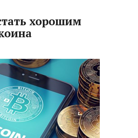
стать хорошим
коина