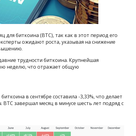
 для биткоина (BTC), так как в этот период его
эксперты ожидают роста, указывая на снижение
овышению.
едавние трудности биткоина. Крупнейшая
юю неделю, что отражает общую
 биткоина в сентябре составила -3,33%, что делает
 BTC завершал месяц в минусе шесть лет подряд с