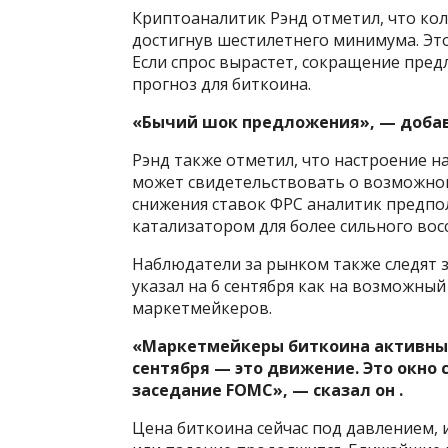
Криптоаналитик Рэнд отметил, что кол
достигнув шестилетнего минимума. Эт
Если спрос вырастет, сокращение пре
прогноз для биткоина.
«Бычий шок предложения», — добав
Рэнд также отметил, что настроение на
может свидетельствовать о возможном
снижения ставок ФРС аналитик предпо
катализатором для более сильного вос
Наблюдатели за рынком также следят 
указал на 6 сентября как на возможный
маркетмейкеров.
«Маркетмейкеры биткоина активны 6
сентября — это движение. Это окно 
заседание FOMC», — сказал он .
Цена биткоина сейчас под давлением, и