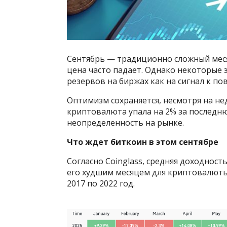
Сентябрь — традиционно сложный месяц
цена часто падает. Однако некоторые 
резервов на биржах как на сигнал к п
Оптимизм сохраняется, несмотря на н
криптовалюта упала на 2% за последн
неопределенность на рынке.
Что ждет биткоин в этом сентябре
Согласно Coinglass, средняя доходность
его худшим месяцем для криптовалюты.
2017 по 2022 год.