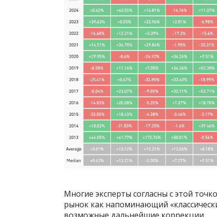
Многие эксперты согласны с этой точк
рынок как напоминающий «классически
возможные дальнейшие коррекции.