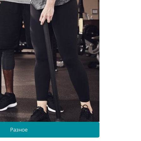
Разное