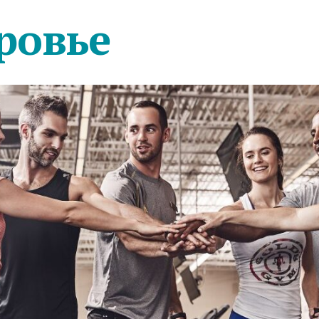
ровье