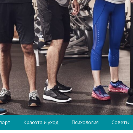
порт
Красота и уход
Психология
Советы