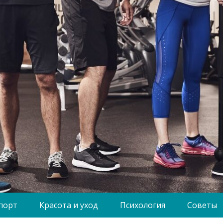
порт
Красота и уход
Психология
Советы