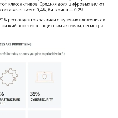
этот класс активов. Средняя доля цифровых валют
оставляет всего 0,4%, биткоина — 0,2%.
72% респондентов заявили о нулевых вложениях в
и низкий аппетит к защитным активам, несмотря