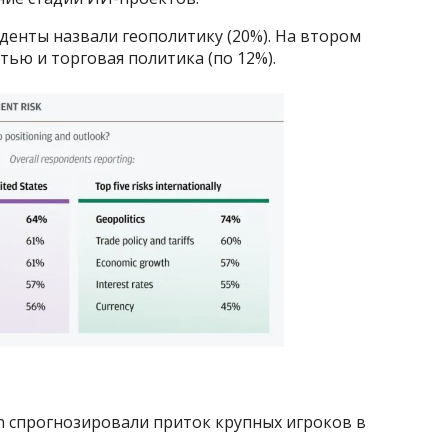
денты назвали геополитику (20%). На втором
тью и торговая политика (по 12%).
n спрогнозировали приток крупных игроков в