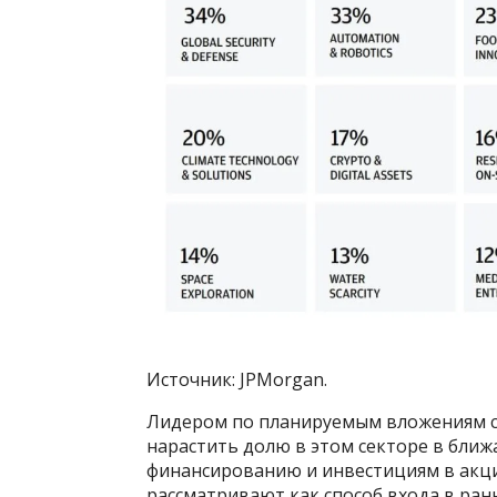
Источник: JPMorgan.
Лидером по планируемым вложениям ст
нарастить долю в этом секторе в ближ
финансированию и инвестициям в акци
рассматривают как способ входа в ран