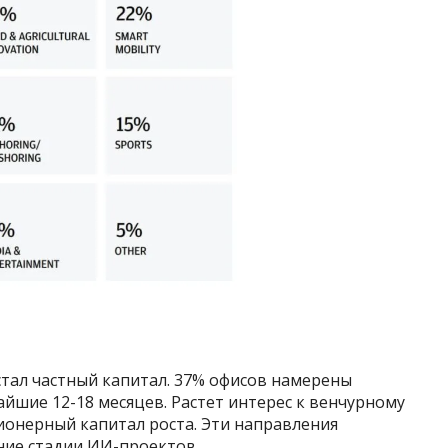
ал частный капитал. 37% офисов намерены
айшие 12-18 месяцев. Растет интерес к венчурному
онерный капитал роста. Эти направления
ние стадии ИИ-проектов.