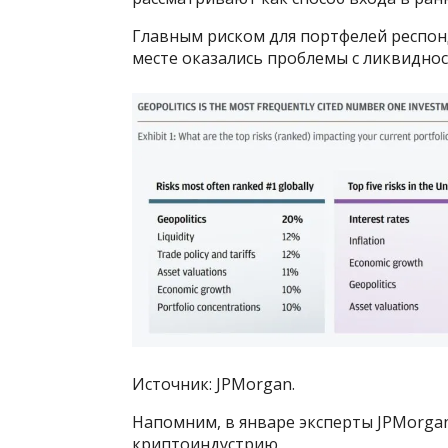
Главным риском для портфелей респон
месте оказались проблемы с ликвиднос
Источник: JPMorgan.
Напомним, в январе эксперты JPMorga
криптоиндустрию.