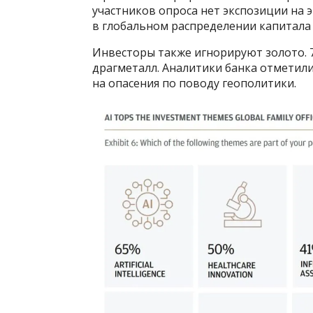
участников опроса нет экспозиции на 
в глобальном распределении капитала с
Инвесторы также игнорируют золото. 
драгметалл. Аналитики банка отметил
на опасения по поводу геополитики.