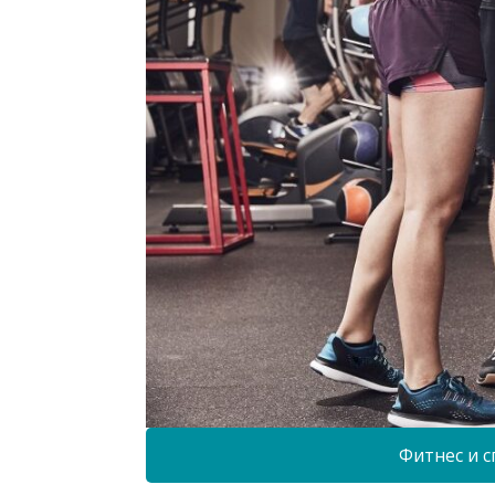
Фитнес и с