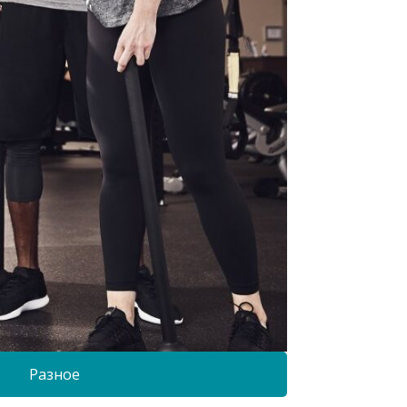
Разное