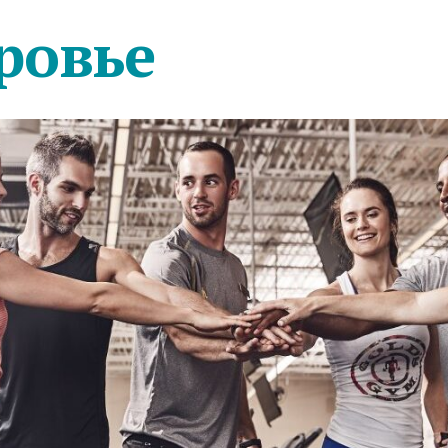
ровье