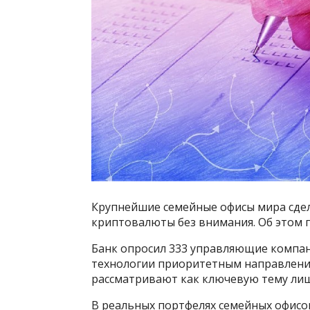
Крупнейшие семейные офисы мира сдела
криптовалюты без внимания. Об этом г
Банк опросил 333 управляющие компан
технологии приоритетным направлени
рассматривают как ключевую тему лиш
В реальных портфелях семейных офисов