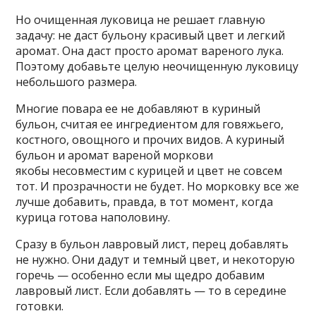
Но очищенная луковица не решает главную
задачу: не даст бульону красивый цвет и легкий
аромат. Она даст просто аромат вареного лука.
Поэтому добавьте целую неочищенную луковицу
небольшого размера.
Многие повара ее не добавляют в куриный
бульон, считая ее ингредиентом для говяжьего,
костного, овощного и прочих видов. А куриный
бульон и аромат вареной моркови
якобы несовместим с курицей и цвет не совсем
тот. И прозрачности не будет. Но морковку все же
лучше добавить, правда, в тот момент, когда
курица готова наполовину.
Сразу в бульон лавровый лист, перец добавлять
не нужно. Они дадут и темный цвет, и некоторую
горечь — особенно если мы щедро добавим
лавровый лист. Если добавлять — то в середине
готовки.