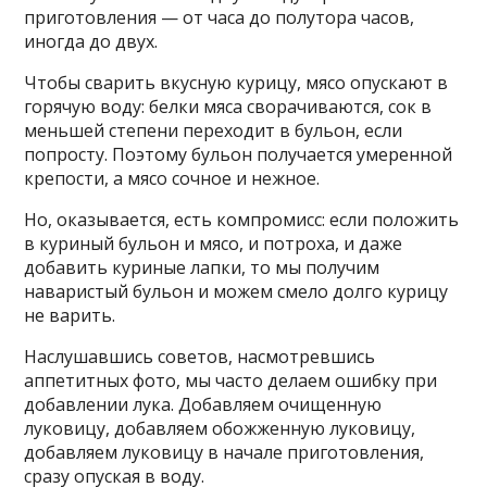
приготовления — от часа до полутора часов,
иногда до двух.
Чтобы сварить вкусную курицу, мясо опускают в
горячую воду: белки мяса сворачиваются, сок в
меньшей степени переходит в бульон, если
попросту. Поэтому бульон получается умеренной
крепости, а мясо сочное и нежное.
Но, оказывается, есть компромисс: если положить
в куриный бульон и мясо, и потроха, и даже
добавить куриные лапки, то мы получим
наваристый бульон и можем смело долго курицу
не варить.
Наслушавшись советов, насмотревшись
аппетитных фото, мы часто делаем ошибку при
добавлении лука. Добавляем очищенную
луковицу, добавляем обожженную луковицу,
добавляем луковицу в начале приготовления,
сразу опуская в воду.