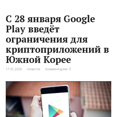
С 28 января Google
Play введёт
ограничения для
криптоприложений в
Южной Корее
17.01.2026
Новости
Комментарии: 0